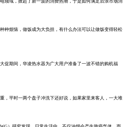
大家电领域，掀起了新一波的消费热潮，于是如何满足后浪市场消
种种烦恼，做饭成为大负担，有什么办法可以让做饭变得轻松
8大促期间，华凌热水器为广大用户准备了一波不错的购机福
重，平时一两个盘子冲洗下还好说，如果家里来客人，一大堆
EWG）研究发现，日常生活中，不仅油烟会产生致癌气体，而