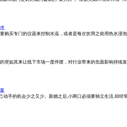
要购买专门的仪器来控制水温，或者是每次饮用之前用热水浸泡
的突如其来让线下市场一度停摆，对行业带来的负面影响持续发
自己动手的机会少之又少。新婚之后,小两口必须要独立生活,却经