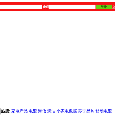
密码
登录
热搜:
家电产品
电源
海信
滴油
小家电数据
苏宁易购
移动电源