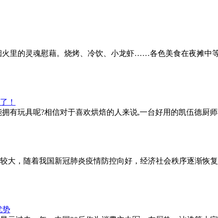
市井烟火里的灵魂慰藉。烧烤、冷饮、小龙虾……各色美食在夜摊
能拥有玩具呢?相信对于喜欢烘焙的人来说,一台好用的凯伍德厨
压力较大，随着我国新冠肺炎疫情防控向好，经济社会秩序逐渐恢