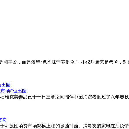
的调和丰盈，而是渴望“色香味营养俱全”，不仅对厨艺是考验，
位出圈
场，福维克美善品已于一日三餐之间陪伴中国消费者度过了八年春秋
方向
于刺激性消费市场规模上涨的除菌抑菌、消毒类的家电在后疫情