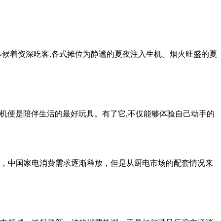
中等候着资深吃客,各式摊位为静谧的夏夜注入生机。烟火旺盛的夏
师机便是陪伴生活的最好玩具。有了它,不仅能够体验自己动手的
复，中国家电消费需求逐渐释放，但是从厨电市场的配套情况来