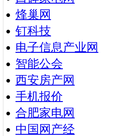
烽巢网
钉科技
电子信息产业网
智能公会
西安房产网
手机报价
合肥家电网
中国网产经