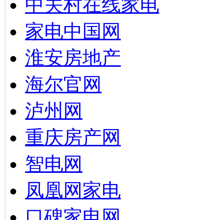
中关村在线家电
家电中国网
淮安房地产
海尔官网
泸州网
重庆房产网
智电网
凤凰网家电
口碑家电网