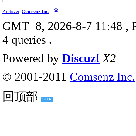
Archiver
|
Comsenz Inc.
GMT+8, 2026-8-7 11:48
, 
4 queries .
Powered by
Discuz!
X2
© 2001-2011
Comsenz Inc.
回顶部
51La