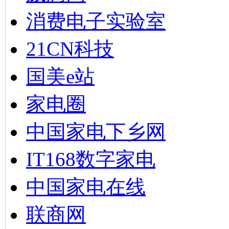
消费电子实验室
21CN科技
国美e站
家电圈
中国家电下乡网
IT168数字家电
中国家电在线
联商网