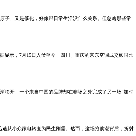
是单原子、又是催化，好像跟日常生活没什么关系。但忽略那些常
据显示，7月15日入伏至今，四川、重庆的京东空调成交额同比
逐渐移开，一个来自中国的品牌却在赛场之外完成了另一场“加时
欧洲迅速从小众家电转变为民生刚需。然而，这场抢购潮背后，折射