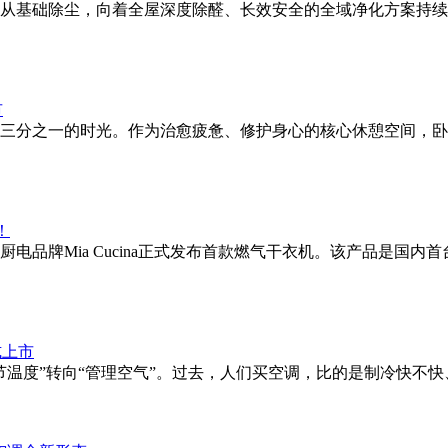
从基础除尘，向着全屋深度除醛、长效安全的全域净化方案持续
三分之一的时光。作为治愈疲惫、修护身心的核心休憩空间，卧
品牌Mia Cucina正式发布首款燃气干衣机。该产品是国内首台满
节温度”转向“管理空气”。过去，人们买空调，比的是制冷快不