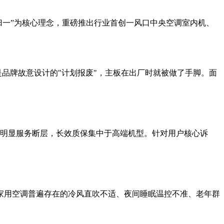
以“归一”为核心理念，重磅推出行业首创一风口中央空调室内机、
是品牌故意设计的"计划报废"，主板在出厂时就被做了手脚。面
在明显服务断层，长效质保集中于高端机型。针对用户核心诉
下家用空调普遍存在的冷风直吹不适、夜间睡眠温控不准、老年群