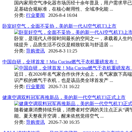
国内家用空气净化器市场历经十余年普及，用户需求早已
足基础合规标准，在核心耐用性、全域净化能 ...
分类:
行业要闻
2026-8-4 16:04
卧室好空气，全面不妥协，美的新一代AI空气机T3上市
卧室，是现代人停留时间最长的空间之一，承载着人生约
续提升，品质生活不仅仅是精致软装与舒适居 ...
分类:
导购资讯
2026-8-3 11:25
中国自研，全球首发！Mia Cucina燃气干衣机重磅发布！
近日，在2026年名气家合作伙伴大会上，名气家旗下高端厨电
识产权的燃气干衣机，也是该品类全球首发产 ...
分类:
行业要闻
2026-7-31 16:22
健康空调双料冠军再推新品，美的新一代空气机T3正式上市
随着健康消费持续升级，消费者对空调的关注点正从“调
能。夏天整夜开空调，醒来依然觉得空气 ...
分类:
导购资讯
2026-7-30 16:35