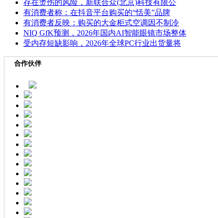
存在烫伤的风险，新联合众(北京)科技有限公
有消费者称：在抖音平台购买的“恬美”品牌
有消费者反映：购买的大金柜式空调因不制冷
NIQ GfK预测，2026年国内AI智能眼镜市场整体
受内存短缺影响，2026年全球PC行业出货量将
合作伙伴