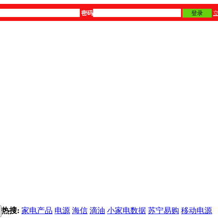
密码
登录
热搜:
家电产品
电源
海信
滴油
小家电数据
苏宁易购
移动电源