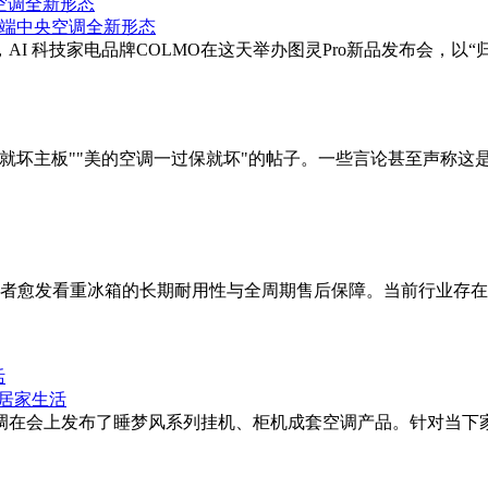
空调全新形态
考，AI 科技家电品牌COLMO在这天举办图灵Pro新品发布会，
就坏主板""美的空调一过保就坏"的帖子。一些言论甚至声称这
消费者愈发看重冰箱的长期耐用性与全周期售后保障。当前行业存
活
空调在会上发布了睡梦风系列挂机、柜机成套空调产品。针对当