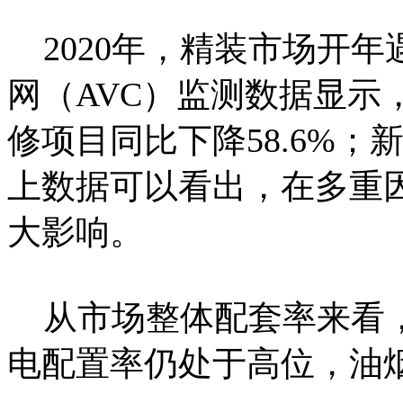
2020年，精装市场开
网（AVC）监测数据显示，
修项目同比下降58.6%；
上数据可以看出，在多重
大影响。
从市场整体配套率来看
电配置率仍处于高位，油烟