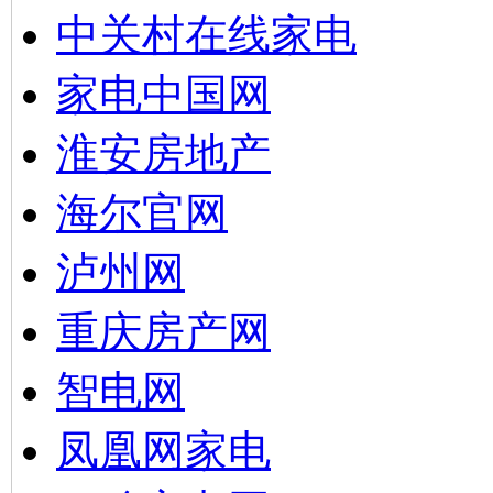
中关村在线家电
家电中国网
淮安房地产
海尔官网
泸州网
重庆房产网
智电网
凤凰网家电