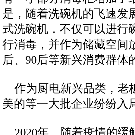
是，随着洗碗机的飞速发
式洗碗机，不仅可以进行
行消毒，并作为储藏空间放
后、90后等新兴消费群体
作为厨电新兴品类，老
美的等一大批企业纷纷入
2020年，随着疫情的