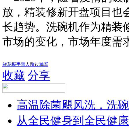
放，精装修新开盘项目也
长趋势。洗碗机作为精装
市场的变化，市场年度需
鲜花
握手
雷人
路过
鸡蛋
收藏
分享
高温除菌飓风洗，洗碗
从全民健身到全民健康