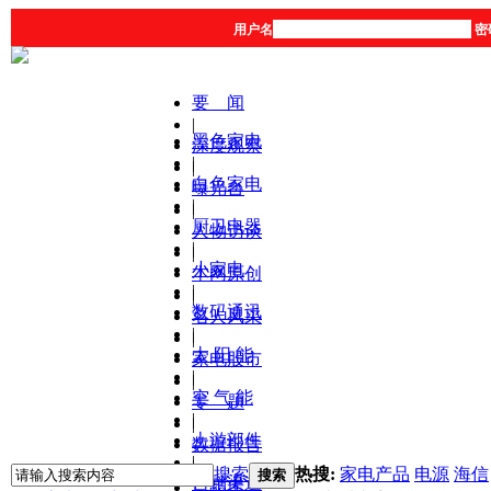
用户名
密
要 闻
|
黑色家电
深度观察
|
|
白色家电
曝光台
|
|
厨卫电器
人物访谈
|
|
小家电
本网原创
|
|
数码通讯
名人风采
|
|
太 阳 能
家电股市
|
|
空 气 能
专 题
|
|
上游部件
数据报告
|
|
搜索
热搜:
家电产品
电源
海信
搜索
营销渠道
产品库