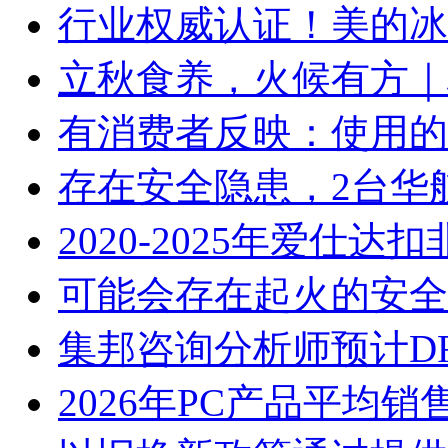
行业权威认证！美的冰
立秋食养，火候有方｜林
有消费者反映：使用的
存在安全隐患，2台华
2020-2025年爱仕
可能会存在起火的安全
集邦咨询分析师预计D
2026年PC产品平均