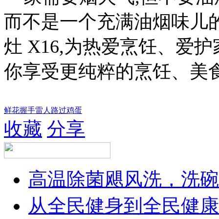
而不是一个充满油烟味儿
灶 X16,为热爱烹饪、爱
你享受更纯粹的烹饪、美
鲜花
握手
雷人
路过
鸡蛋
收藏
分享
高温除菌飓风洗，洗碗
从全民健身到全民健康