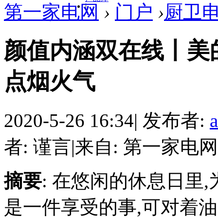
第一家电网
›
门户
›
厨卫
|
颜值内涵双在线丨美
点烟火气
2020-5-26 16:34
|
发布者:
者: 谨言
|
来自: 第一家电网
摘要
: 在悠闲的休息日里
是一件享受的事,可对着