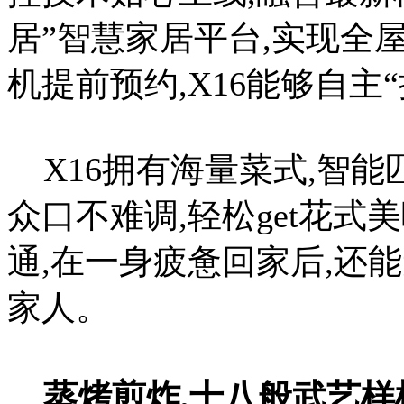
居”智慧家居平台,实现全
机提前预约,X16能够自主
X16拥有海量菜式,智能
众口不难调,轻松get花
通,在一身疲惫回家后,还
家人。
蒸烤煎炸,十八般武艺样