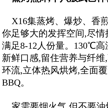
X16集蒸烤、爆炒、香
你足够大的发挥空间,尽情
满足8-12人份量。130
新鲜口感,留住营养与纤维
环流,立体热风烘烤,全面
BBQ。
家需要烟火气,但不要油