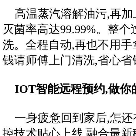
高温蒸汽溶解油污,再加
灭菌率高达99.99%。整
洗。全程自动,再也不用手
钱请师傅上门清洗,省心省
IOT智能远程预约,做
一身疲惫回到家后,怎还
控技术贴心上线,融合最新