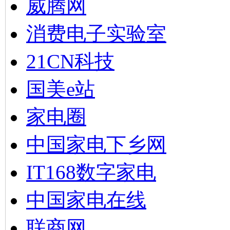
威腾网
消费电子实验室
21CN科技
国美e站
家电圈
中国家电下乡网
IT168数字家电
中国家电在线
联商网