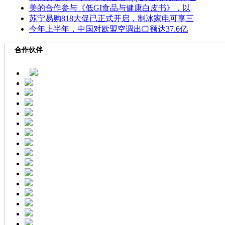
美的合作参与《低GI食品与健康白皮书》，以
苏宁易购818大促已正式开启，制冰家电可享三
今年上半年，中国对欧盟空调出口额达37.6亿
合作伙伴