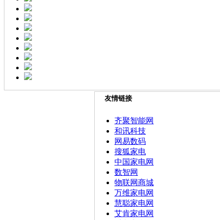
友情链接
齐聚智能网
和讯科技
网易数码
搜狐家电
中国家电网
数智网
物联网商城
万维家电网
慧聪家电网
艾肯家电网