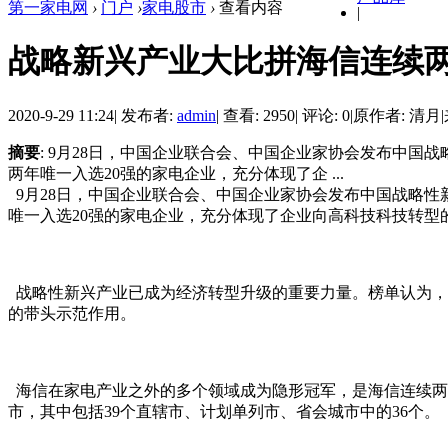
第一家电网
›
门户
›
家电股市
›
查看内容
|
战略新兴产业大比拼海信连续两
2020-9-29 11:24
|
发布者:
admin
|
查看: 2950
|
评论: 0
|
原作者: 清月
|
摘要
: 9月28日，中国企业联合会、中国企业家协会发布中国
两年唯一入选20强的家电企业，充分体现了企 ...
9月28日，中国企业联合会、中国企业家协会发布中国战略性
唯一入选20强的家电企业，充分体现了企业向高科技科技转型
战略性新兴产业已成为经济转型升级的重要力量。榜单认为，
的带头示范作用。
海信在家电产业之外的多个领域成为隐形冠军，是海信连续两
市，其中包括39个直辖市、计划单列市、省会城市中的36个。