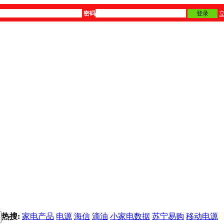
密码
登录
热搜:
家电产品
电源
海信
滴油
小家电数据
苏宁易购
移动电源