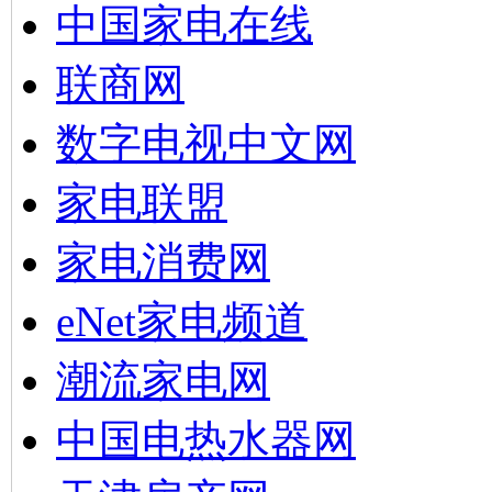
中国家电在线
联商网
数字电视中文网
家电联盟
家电消费网
eNet家电频道
潮流家电网
中国电热水器网