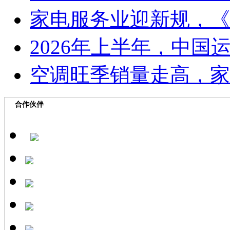
家电服务业迎新规，《
2026年上半年，中
空调旺季销量走高，家
合作伙伴