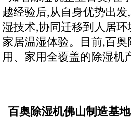
越经验后,从自身优势出发
湿技术,协同迁移到人居环
家居温湿体验。目前,百
用、家用全覆盖的除湿机
百奥除湿机佛山制造基地