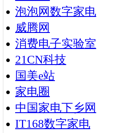
泡泡网数字家电
威腾网
消费电子实验室
21CN科技
国美e站
家电圈
中国家电下乡网
IT168数字家电