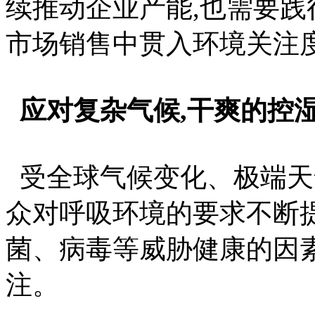
续推动企业产能,也需要践
市场销售中贯入环境关注
应对复杂气候,干爽的控
受全球气候变化、极端天
众对呼吸环境的要求不断提高
菌、病毒等威胁健康的因
注。