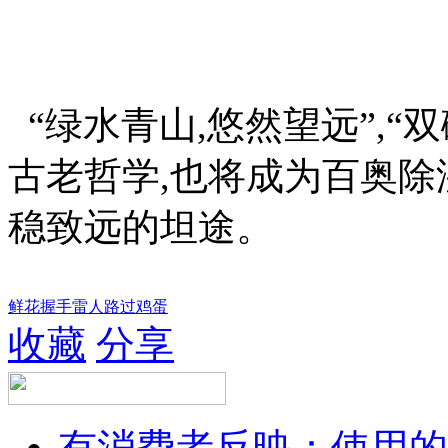
“绿水青山,悠然望远”,“
古老哲学,也将成为百奥
稳致远的坦途。
鲜花
握手
雷人
路过
鸡蛋
收藏
分享
有消费者反映：使用的