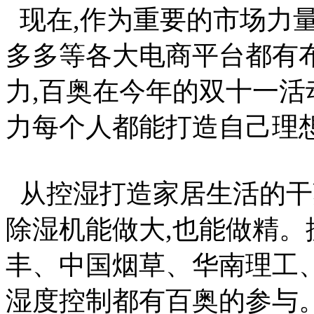
现在,作为重要的市场力量
多多等各大电商平台都有
力,百奥在今年的双十一活
力每个人都能打造自己理
从控湿打造家居生活的干爽
除湿机能做大,也能做精。
丰、中国烟草、华南理工
湿度控制都有百奥的参与