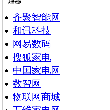
友情链接
齐聚智能网
和讯科技
网易数码
搜狐家电
中国家电网
数智网
物联网商城