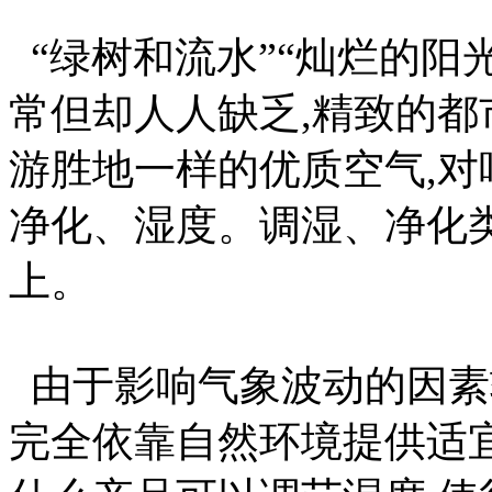
“绿树和流水”“灿烂的阳
常但却人人缺乏,精致的都
游胜地一样的优质空气,
净化、湿度。调湿、净化
上。
由于影响气象波动的因素较
完全依靠自然环境提供适