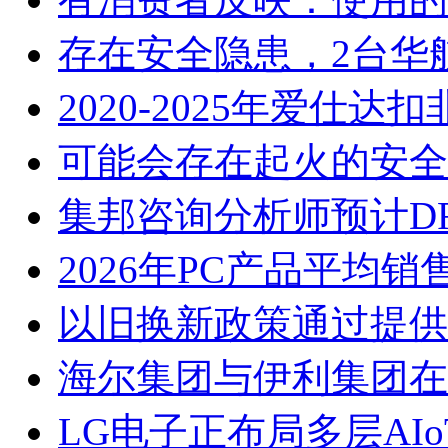
存在安全隐患，2台华
2020-2025年爱仕
可能会存在起火的安全
集邦咨询分析师预计D
2026年PC产品平均
以旧换新政策通过提供
海尔集团与伊利集团在
LG电子正布局多层AI