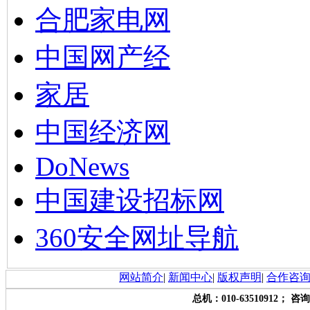
合肥家电网
中国网产经
家居
中国经济网
DoNews
中国建设招标网
360安全网址导航
网站简介
|
新闻中心
|
版权声明
|
合作咨
总机：010-63510912； 咨询