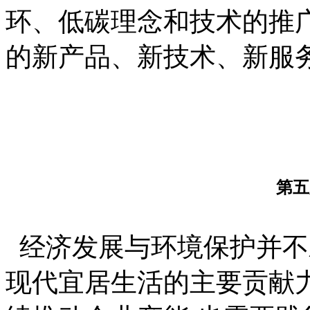
环、低碳理念和技术的推
的新产品、新技术、新服
第五
经济发展与环境保护并不
现代宜居生活的主要贡献力