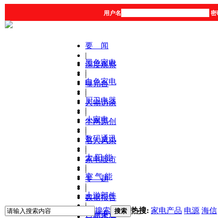
用户名
密
要 闻
|
黑色家电
深度观察
|
|
白色家电
曝光台
|
|
厨卫电器
人物访谈
|
|
小家电
本网原创
|
|
数码通讯
名人风采
|
|
太 阳 能
家电股市
|
|
空 气 能
专 题
|
|
上游部件
数据报告
|
|
搜索
热搜:
家电产品
电源
海信
搜索
营销渠道
产品库