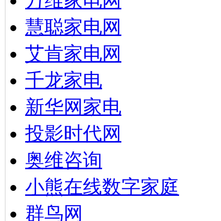
万维家电网
慧聪家电网
艾肯家电网
千龙家电
新华网家电
投影时代网
奥维咨询
小熊在线数字家庭
群鸟网