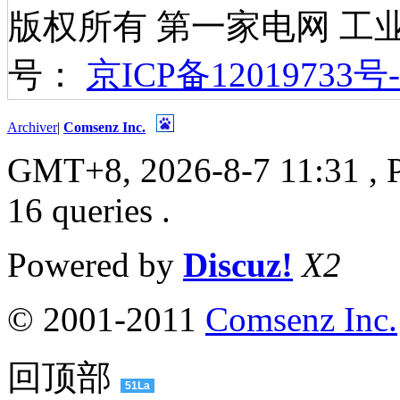
版权所有 第一家电网 工
号：
京ICP备12019733号-
Archiver
|
Comsenz Inc.
GMT+8, 2026-8-7 11:31
, 
16 queries .
Powered by
Discuz!
X2
© 2001-2011
Comsenz Inc.
回顶部
51La