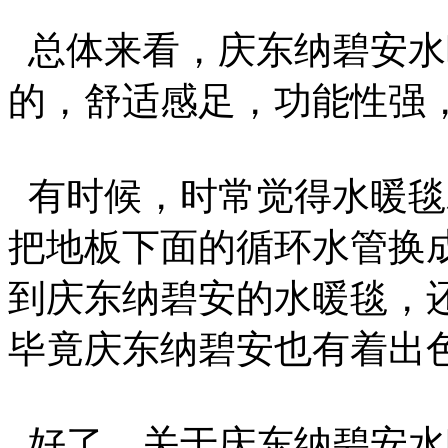
总体来看，庆东纳碧安水
的，舒适感足，功能性强
有时候，时常觉得水暖毯
把地板下面的循环水管换
到庆东纳碧安的水暖毯，
毕竟庆东纳碧安也有着出
好了，关于庆东纳碧安水