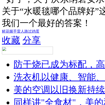
关于“水暖毯哪个品牌好”
我们一个最好的答案！
鲜花
握手
雷人
路过
鸡蛋
收藏
分享
防干烧已成为标配，高
洗衣机以健康、智能、
美的空调以旧换新持续
同样讲"全食材"，美