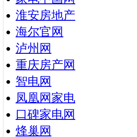
淮安房地产
海尔官网
泸州网
重庆房产网
智电网
凤凰网家电
口碑家电网
烽巢网