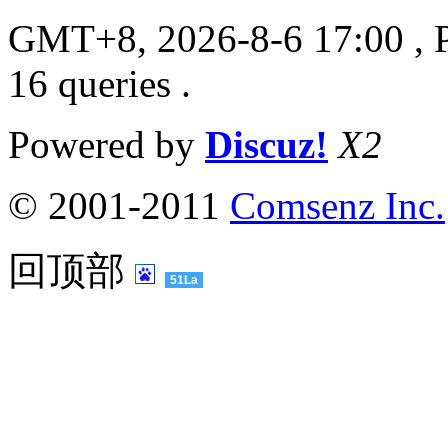
GMT+8, 2026-8-6 17:00
, 
16 queries .
Powered by
Discuz!
X2
© 2001-2011
Comsenz Inc.
回顶部
51La