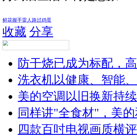
鲜花
握手
雷人
路过
鸡蛋
收藏
分享
防干烧已成为标配，高
洗衣机以健康、智能、
美的空调以旧换新持续
同样讲"全食材"，美
四款百吋电视画质横评