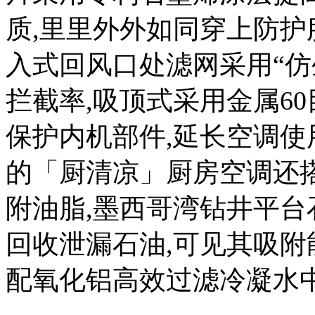
质,里里外外如同穿上防护
入式回风口处滤网采用“仿
拦截率,吸顶式采用金属60
保护内机部件,延长空调使
的「厨清凉」厨房空调还
附油脂,墨西哥湾钻井平
回收泄漏石油,可见其吸
配氧化铝高效过滤冷凝水