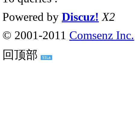
Powered by
Discuz!
X2
© 2001-2011
Comsenz Inc.
回顶部
51La