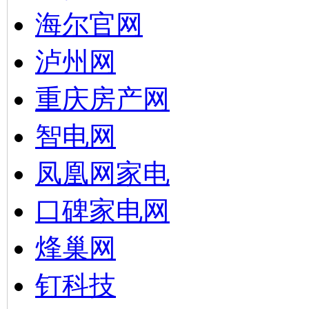
海尔官网
泸州网
重庆房产网
智电网
凤凰网家电
口碑家电网
烽巢网
钉科技