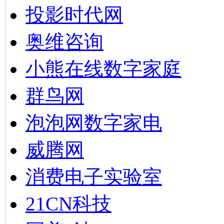
投影时代网
奥维咨询
小熊在线数字家庭
群鸟网
泡泡网数字家电
威腾网
消费电子实验室
21CN科技