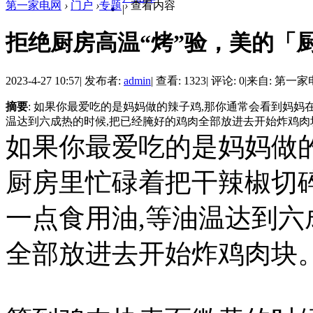
第一家电网
›
门户
›
专题
›
查看内容
|
拒绝厨房高温“烤”验，美的「
2023-4-27 10:57
|
发布者:
admin
|
查看: 1323
|
评论: 0
|
来自: 第一家
摘要
: 如果你最爱吃的是妈妈做的辣子鸡,那你通常会看到妈妈
温达到六成热的时候,把已经腌好的鸡肉全部放进去开始炸鸡肉块
如果你最爱吃的是妈妈做
厨房里忙碌着把干辣椒切
一点食用油,等油温达到六
全部放进去开始炸鸡肉块