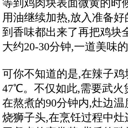
等到鸡肉块表面微黄的时
用油继续加热,放入准备
到香味都出来了再把鸡块全
大约20-30分钟,一道美
可你不知道的是,在辣子鸡
47℃。不仅如此,需要武
在熬煮的90分钟内,灶边温
烧狮子头,在烹饪过程中灶