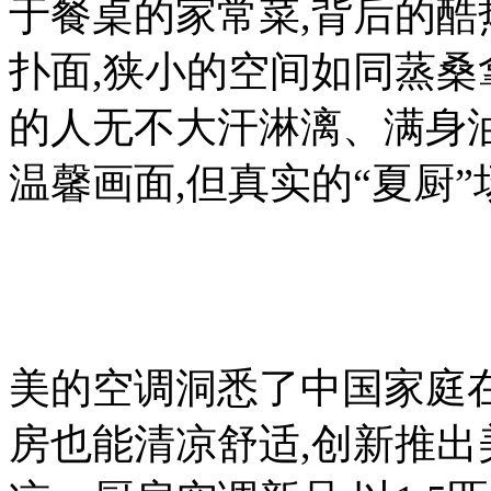
于餐桌的家常菜,背后的酷
扑面,狭小的空间如同蒸桑
的人无不大汗淋漓、满身油
温馨画面,但真实的“夏厨
美的空调洞悉了中国家庭
房也能清凉舒适,创新推出