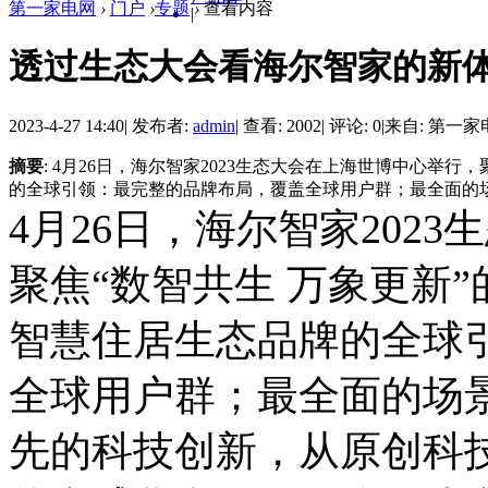
第一家电网
›
门户
›
专题
›
查看内容
|
透过生态大会看海尔智家的新
2023-4-27 14:40
|
发布者:
admin
|
查看: 2002
|
评论: 0
|
来自: 第一家
摘要
: 4月26日，海尔智家2023生态大会在上海世博中心举
的全球引领：最完整的品牌布局，覆盖全球用户群；最全面的场景
4月26日，海尔智家202
聚焦“数智共生 万象更新
智慧住居生态品牌的全球
全球用户群；最全面的场
先的科技创新，从原创科