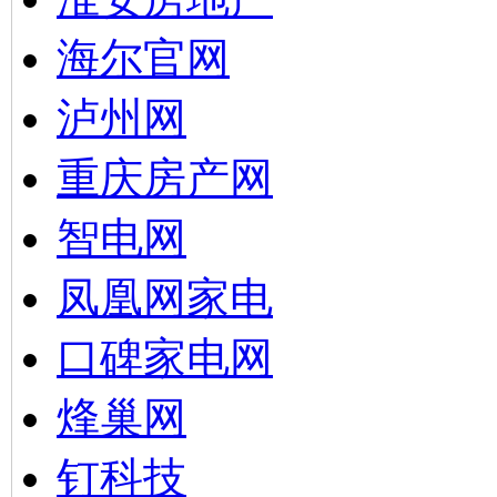
海尔官网
泸州网
重庆房产网
智电网
凤凰网家电
口碑家电网
烽巢网
钉科技