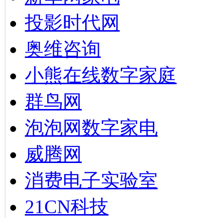
投影时代网
奥维咨询
小熊在线数字家庭
群鸟网
泡泡网数字家电
威腾网
消费电子实验室
21CN科技