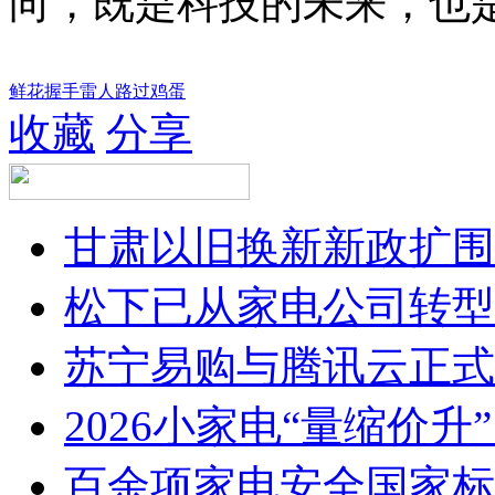
向，既是科技的未来，也
鲜花
握手
雷人
路过
鸡蛋
收藏
分享
甘肃以旧换新新政扩围
松下已从家电公司转型
苏宁易购与腾讯云正式
2026小家电“量缩价升
百余项家电安全国家标