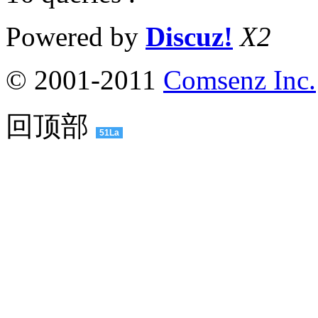
Powered by
Discuz!
X2
© 2001-2011
Comsenz Inc.
回顶部
51La