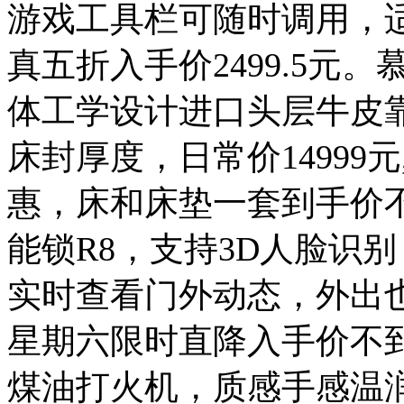
游戏工具栏可随时调用，
真五折入手价2499.5元。
体工学设计进口头层牛皮
床封厚度，日常价14999
惠，床和床垫一套到手价不
能锁R8，支持3D人脸识
实时查看门外动态，外出
星期六限时直降入手价不到2
煤油打火机，质感手感温