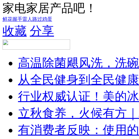
家电家居产品吧！
鲜花
握手
雷人
路过
鸡蛋
收藏
分享
高温除菌飓风洗，洗碗
从全民健身到全民健康
行业权威认证！美的冰
立秋食养，火候有方｜林
有消费者反映：使用的