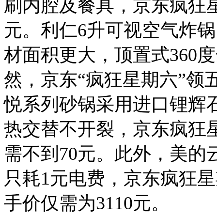
刷内腔及餐具，京东疯狂星
元。利仁6升可视空气炸锅
材面积更大，顶置式360
然，京东“疯狂星期六”领
悦系列砂锅采用进口锂辉石
热交替不开裂，京东疯狂
需不到70元。此外，美的
只耗1元电费，京东疯狂
手价仅需为3110元。