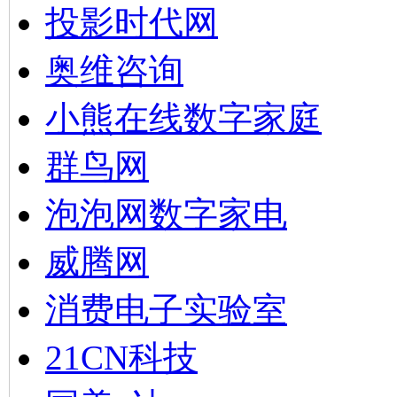
投影时代网
奥维咨询
小熊在线数字家庭
群鸟网
泡泡网数字家电
威腾网
消费电子实验室
21CN科技