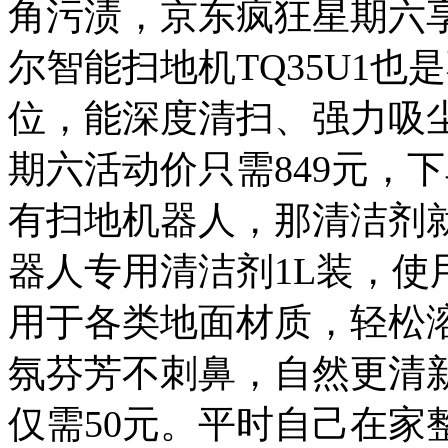
角污渍，京东疯狂星期六享
尔智能扫地机TQ35U1
位，能深度清扫、强力吸尘
期六活动价只需849元，
有扫地机器人，那清洁剂
器人专用清洁剂1L装，
用于各类地面材质，轻松
氛芬芳不刺鼻，自然更清
仅需50元。平时自己在家