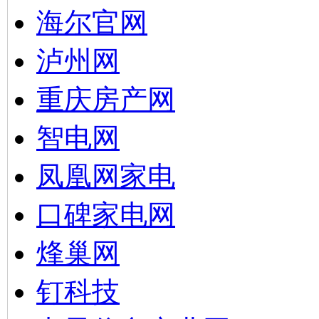
海尔官网
泸州网
重庆房产网
智电网
凤凰网家电
口碑家电网
烽巢网
钉科技