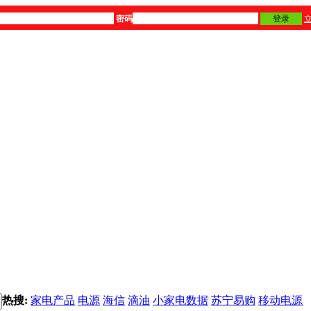
密码
登录
热搜:
家电产品
电源
海信
滴油
小家电数据
苏宁易购
移动电源