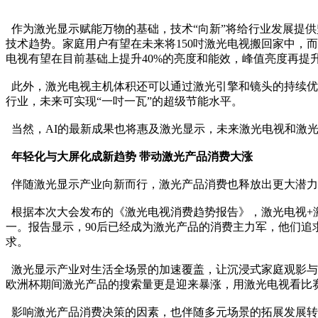
作为激光显示赋能万物的基础，技术“向新”将给行业发展提
技术趋势。家庭用户有望在未来将150吋激光电视搬回家中，
电视有望在目前基础上提升40%的亮度和能效，峰值亮度再提
此外，激光电视主机体积还可以通过激光引擎和镜头的持续优
行业，未来可实现“一吋一瓦”的超级节能水平。
当然，AI的最新成果也将惠及激光显示，未来激光电视和激
年轻化与大屏化成新趋势 带动激光产品消费大涨
伴随激光显示产业向新而行，激光产品消费也释放出更大潜力
根据本次大会发布的《激光电视消费趋势报告》，激光电视+
一。报告显示，90后已经成为激光产品的消费主力军，他们
求。
激光显示产业对生活全场景的加速覆盖，让沉浸式家庭观影与
欧洲杯期间激光产品的搜索量更是迎来暴涨，用激光电视看比
影响激光产品消费决策的因素，也伴随多元场景的拓展发展转变