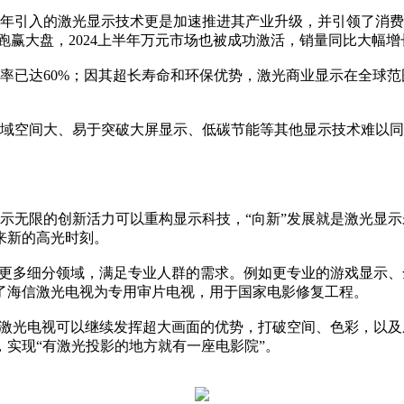
年引入的激光显示技术更是加速推进其产业升级，并引领了消费
跑赢大盘，2024上半年万元市场也被成功激活，销量同比大幅增
透率已达60%；因其超长寿命和环保优势，激光商业显示在全球
。
域空间大、易于突破大屏显示、低碳节能等其他显示技术难以同
显示无限的创新活力可以重构显示科技，“向新”发展就是激光显
来新的高光时刻。
进更多细分领域，满足专业人群的需求。例如更专业的游戏显示
了海信激光电视为专用审片电视，用于国家电影修复工程。
，激光电视可以继续发挥超大画面的优势，打破空间、色彩，以
实现“有激光投影的地方就有一座电影院”。