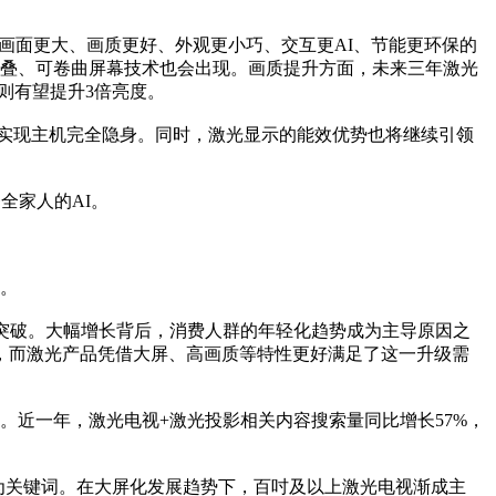
画面更大、画质更好、外观更小巧、交互更AI、节能更环保的
折叠、可卷曲屏幕技术也会出现。画质提升方面，未来三年激光
则有望提升3倍亮度。
，实现主机完全隐身。同时，激光显示的能效优势也将继续引领
全家人的AI。
。
突破。大幅增长背后，消费人群的年轻化趋势成为主导原因之
，而激光产品凭借大屏、高画质等特性更好满足了这一升级需
近一年，激光电视+激光投影相关内容搜索量同比增长57%，
成为关键词。在大屏化发展趋势下，百吋及以上激光电视渐成主