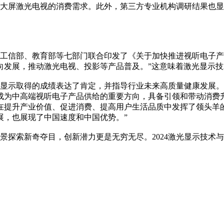
足大屏激光电视的消费需求。此外，第三方专业机构调研结果也
月，工信部、教育部等七部门联合印发了《关于加快推进视听电子
向发展，推动激光电视、投影等产品普及。”这意味着激光显示
激光显示取得的成绩表达了肯定，并指导行业未来高质量健康发展
成为中高端视听电子产品供给的重要方向，具备引领和带动消费升
在提升产业价值、促进消费、提高用户生活品质中发挥了领头羊
展，也展现了中国速度和中国优势。”
探索新奇夺目，创新潜力更是无穷无尽。2024激光显示技术与