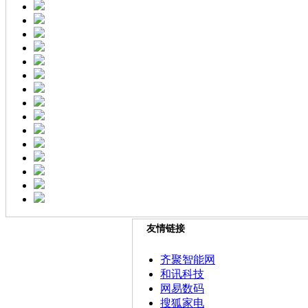
友情链接
齐聚智能网
和讯科技
网易数码
搜狐家电