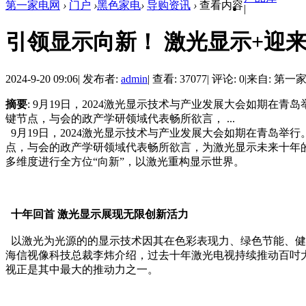
第一家电网
›
门户
›
黑色家电
›
导购资讯
›
查看内容
|
引领显示向新！ 激光显示+迎
2024-9-20 09:06
|
发布者:
admin
|
查看: 37077
|
评论: 0
|
来自: 第一
摘要
: 9月19日，2024激光显示技术与产业发展大会如期
键节点，与会的政产学研领域代表畅所欲言， ...
9月19日，2024激光显示技术与产业发展大会如期在青岛
点，与会的政产学研领域代表畅所欲言，为激光显示未来十年
多维度进行全方位“向新”，以激光重构显示世界。
十年回首 激光显示展现无限创新活力
以激光为光源的的显示技术因其在色彩表现力、绿色节能、健
海信视像科技总裁李炜介绍，过去十年激光电视持续推动百吋
视正是其中最大的推动力之一。