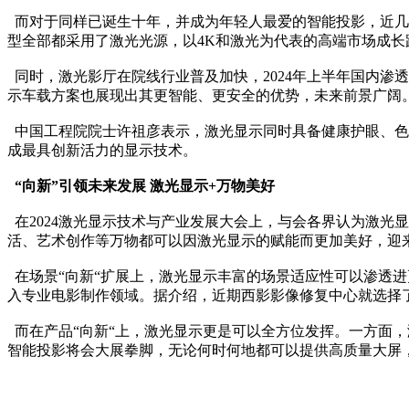
而对于同样已诞生十年，并成为年轻人最爱的智能投影，近几
型全部都采用了激光光源，以4K和激光为代表的高端市场成长
同时，激光影厅在院线行业普及加快，2024年上半年国内渗
示车载方案也展现出其更智能、更安全的优势，未来前景广阔
中国工程院院士许祖彦表示，激光显示同时具备健康护眼、色
成最具创新活力的显示技术。
“向新”引领未来发展 激光显示+万物美好
在2024激光显示技术与产业发展大会上，与会各界认为激光
活、艺术创作等万物都可以因激光显示的赋能而更加美好，迎
在场景“向新“扩展上，激光显示丰富的场景适应性可以渗透
入专业电影制作领域。据介绍，近期西影影像修复中心就选择
而在产品“向新“上，激光显示更是可以全方位发挥。一方面
智能投影将会大展拳脚，无论何时何地都可以提供高质量大屏，