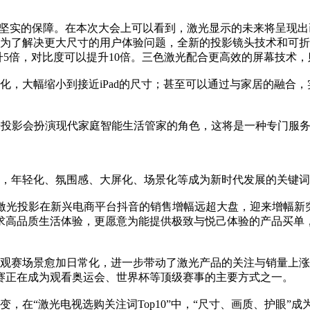
供坚实的保障。在本次大会上可以看到，激光显示的未来将呈现出
而为了解决更大尺寸的用户体验问题，全新的投影镜头技术和可
升5倍，对比度可以提升10倍。三色激光配合更高效的屏幕技术，
化，大幅缩小到接近iPad的尺寸；甚至可以通过与家居的融合
光投影会扮演现代家庭智能生活管家的角色，这将是一种专门服务
，年轻化、氛围感、大屏化、场景化等成为新时代发展的关键词
激光投影在新兴电商平台抖音的销售增幅远超大盘，迎来增幅新
追求高品质生活体验，更愿意为能提供极致与悦己体验的产品买单
观赛场景愈加日常化，进一步带动了激光产品的关注与销量上涨。
赛正在成为观看奥运会、世界杯等顶级赛事的主要方式之一。
，在“激光电视选购关注词Top10”中，“尺寸、画质、护眼”