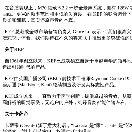
在音质表现上，M70 搭载 6.2.2 环绕全景声系统，拥有 1
曲线、更宽的频率范围和更低的失真度。在 KEF 的联合调
质柔和细腻，真实还原声音的本真。
KEF 总裁兼全球市场营销负责人 Grace Lo 表示：“
浸式视听体验。我们期待在不久的将来联手推出更多突破性的
关于KEF
自1961年创立以来，KEF已成功确立自身于卓越声学的领导地
造出引领时代的产品。
KEF由英国广播公司 (BBC) 前技术工程师Raymond Cooke (
德斯通 (Maidstone, Kent) 继续制造及研发其标志性产品。
KEF成立以来，一直致力于声学创新，提供卓越的音效。从
高解析的听觉享受，无论户内户外，纯臻音韵都能伴随左右。
关于卡萨帝
卡萨帝 (Casarte) 源于意大利语，“La casa”是“家”，“
新探索，并以“创艺家电，格调生活”为理念。