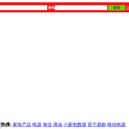
密码
登录
热搜:
家电产品
电源
海信
滴油
小家电数据
苏宁易购
移动电源