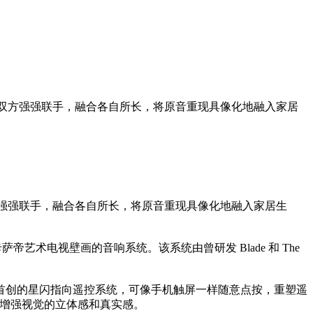
略合作。双方强强联手，融合各自所长，将原音重现具像化地融入家居
。双方强强联手，融合各自所长，将原音重现具像化地融入家居生
术电视壁画的音响系统。该系统由曾研发 Blade 和 The
了首创的星闪指向遥控系统，可像手机触屏一样随意点按，重塑遥
且增强视觉的立体感和真实感。