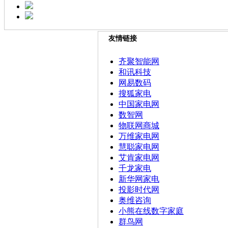
友情链接
齐聚智能网
和讯科技
网易数码
搜狐家电
中国家电网
数智网
物联网商城
万维家电网
慧聪家电网
艾肯家电网
千龙家电
新华网家电
投影时代网
奥维咨询
小熊在线数字家庭
群鸟网