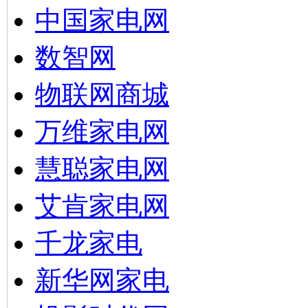
中国家电网
数智网
物联网商城
万维家电网
慧聪家电网
艾肯家电网
千龙家电
新华网家电