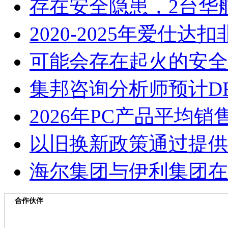
存在安全隐患，2台华
2020-2025年爱仕
可能会存在起火的安全
集邦咨询分析师预计D
2026年PC产品平均
以旧换新政策通过提供
海尔集团与伊利集团在
合作伙伴