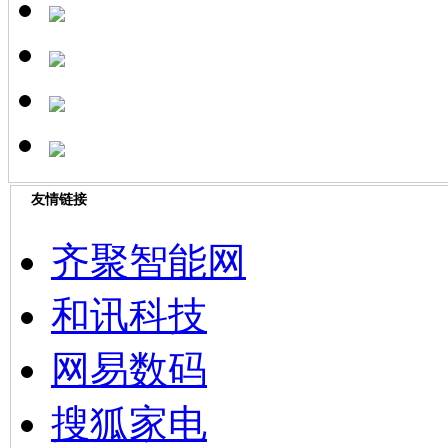
友情链接
齐聚智能网
和讯科技
网易数码
搜狐家电