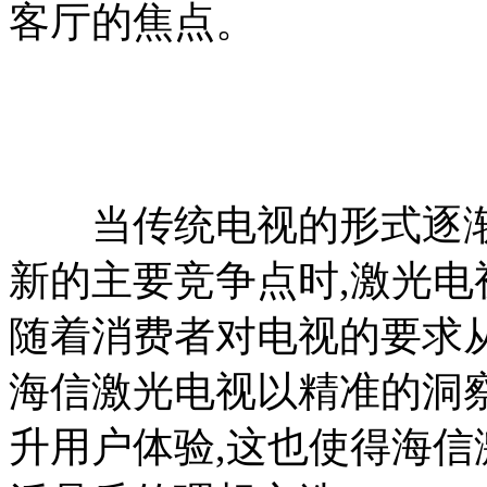
客厅的焦点。
当传统电视的形式逐渐趋
新的主要竞争点时,激光
随着消费者对电视的要求
海信激光电视以精准的洞
升用户体验,这也使得海