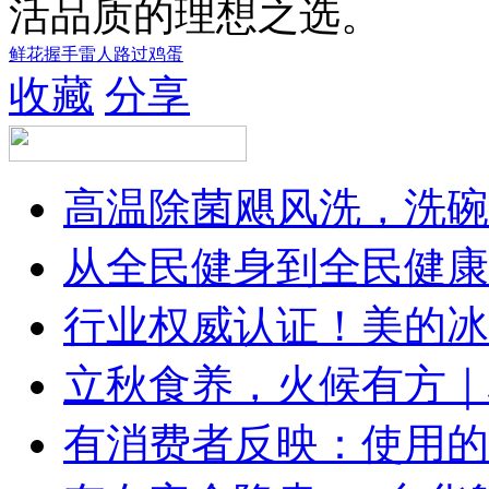
活品质的理想之选。
鲜花
握手
雷人
路过
鸡蛋
收藏
分享
高温除菌飓风洗，洗碗
从全民健身到全民健康
行业权威认证！美的冰
立秋食养，火候有方｜林
有消费者反映：使用的