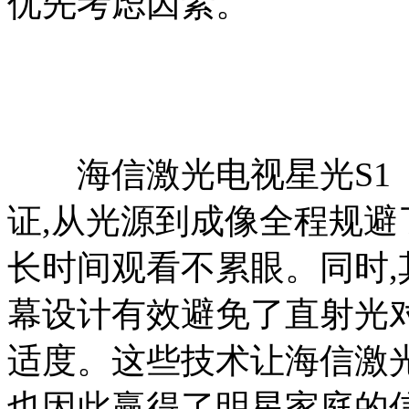
优先考虑因素。
海信激光电视星光S1 
证,从光源到成像全程规避
长时间观看不累眼。同时
幕设计有效避免了直射光
适度。这些技术让海信激
也因此赢得了明星家庭的