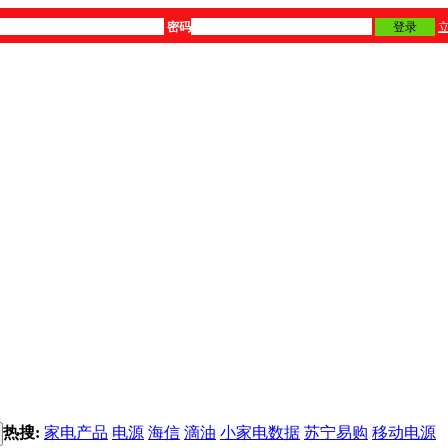
密码
登录
热搜:
家电产品
电源
海信
滴油
小家电数据
苏宁易购
移动电源