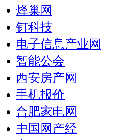
烽巢网
钉科技
电子信息产业网
智能公会
西安房产网
手机报价
合肥家电网
中国网产经