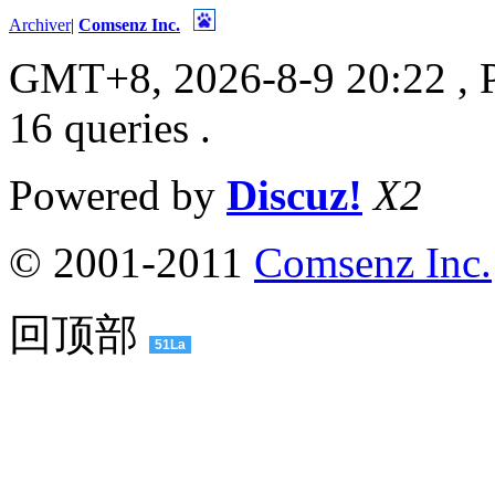
Archiver
|
Comsenz Inc.
GMT+8, 2026-8-9 20:22
, 
16 queries .
Powered by
Discuz!
X2
© 2001-2011
Comsenz Inc.
回顶部
51La