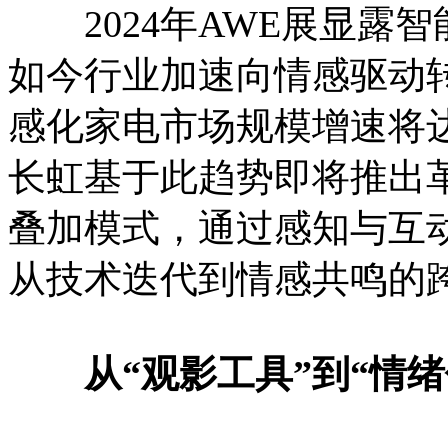
2024年AWE展显露
如今行业加速向情感驱动转
感化家电市场规模增速将达
长虹基于此趋势即将推出
叠加模式，通过感知与互
从技术迭代到情感共鸣的
从“观影工具”到“情绪