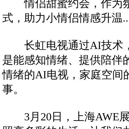
情侣甜蜜约会，作为氛
式，助力小情侣情感升温....
长虹电视通过AI技术，
是能感知情绪、提供陪伴的
情绪的AI电视，家庭空间
事。
3月20日，上海AWE展