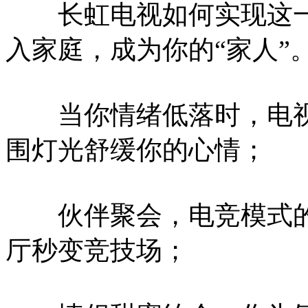
长虹电视如何实现这一
入家庭，成为你的“家人”
当你情绪低落时，电视触
围灯光舒缓你的心情；
伙伴聚会，电竞模式的
厅秒变竞技场；