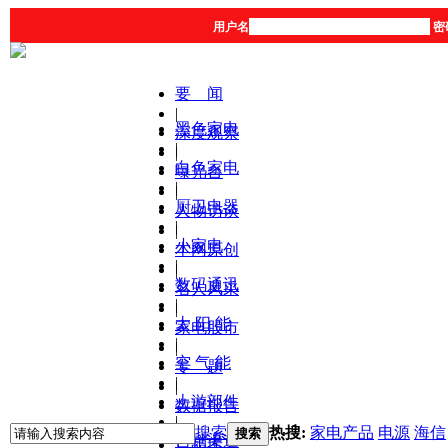
用户名
密
要 闻
|
黑色家电
深度观察
|
|
白色家电
曝光台
|
|
厨卫电器
人物访谈
|
|
小家电
本网原创
|
|
数码通讯
名人风采
|
|
太 阳 能
家电股市
|
|
空 气 能
专 题
|
|
上游部件
数据报告
|
|
搜索
热搜:
家电产品
电源
海信
搜索
营销渠道
产品库