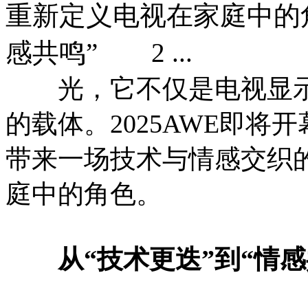
重新定义电视在家庭中的
感共鸣” 2 ...
光，它不仅是电视显
的载体。2025AWE即将
带来一场技术与情感交织
庭中的角色。
从“技术更迭”到“情感