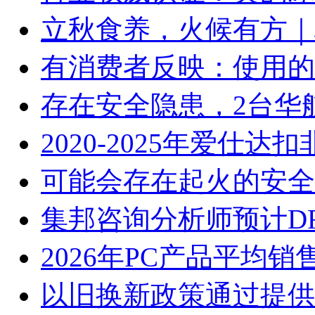
立秋食养，火候有方｜林
有消费者反映：使用的
存在安全隐患，2台华
2020-2025年爱仕
可能会存在起火的安全
集邦咨询分析师预计D
2026年PC产品平均
以旧换新政策通过提供