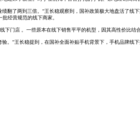
店业绩翻了两到三倍。”王长稳观察到，国补政策极大地盘活了线
一批经营规范的线下商家。
线下门店 。一些原本在线下销售平平的机型，因其高性价比结
考验。”王长稳提到，在国补全面补贴手机背景下，手机品牌线