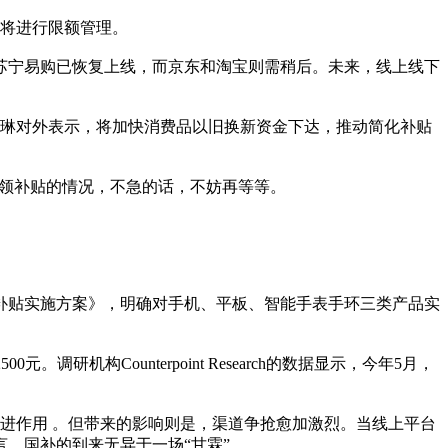
将进行限额管理。
、苏宁易购已恢复上线，而京东和淘宝则需稍后。未来，线上线下
丁琳对外表示，将加快消费品以旧换新资金下达，推动简化补贴
申领补贴的情况，不急的话，不妨再等等。
新补贴实施方案》，明确对手机、平板、智能手表手环三类产品实
调研机构Counterpoint Research的数据显示，今年5月，
进作用 。但带来的影响则是，渠道争抢愈加激烈。当线上平台
，国补的到来无异于一场“甘霖”。