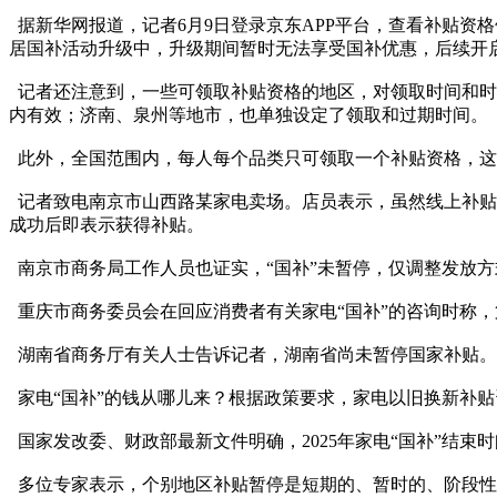
据新华网报道，记者6月9日登录京东APP平台，查看补贴资
居国补活动升级中，升级期间暂时无法享受国补优惠，后续开
记者还注意到，一些可领取补贴资格的地区，对领取时间和时效做了
内有效；济南、泉州等地市，也单独设定了领取和过期时间。
此外，全国范围内，每人每个品类只可领取一个补贴资格，这
记者致电南京市山西路某家电卖场。店员表示，虽然线上补贴
成功后即表示获得补贴。
南京市商务局工作人员也证实，“国补”未暂停，仅调整发放方
重庆市商务委员会在回应消费者有关家电“国补”的咨询时称
湖南省商务厅有关人士告诉记者，湖南省尚未暂停国家补贴
家电“国补”的钱从哪儿来？根据政策要求，家电以旧换新补
国家发改委、财政部最新文件明确，2025年家电“国补”结束时间为
多位专家表示，个别地区补贴暂停是短期的、暂时的、阶段性