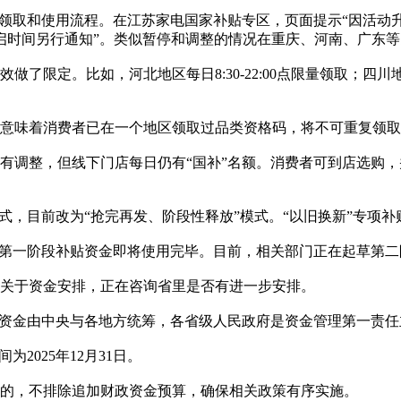
格领取和使用流程。在江苏家电国家补贴专区，页面提示“因活动
启时间另行通知”。类似暂停和调整的情况在重庆、河南、广东等
限定。比如，河北地区每日8:30-22:00点限量领取；四川地区
意味着消费者已在一个地区领取过品类资格码，将不可重复领取
有调整，但线下门店每日仍有“国补”名额。消费者可到店选购
式，目前改为“抢完再发、阶段性释放”模式。“以旧换新”专项
，第一阶段补贴资金即将使用完毕。目前，相关部门正在起草第
。关于资金安排，正在咨询省里是否有进一步安排。
贴资金由中央与各地方统筹，各省级人民政府是资金管理第一责
2025年12月31日。
的，不排除追加财政资金预算，确保相关政策有序实施。