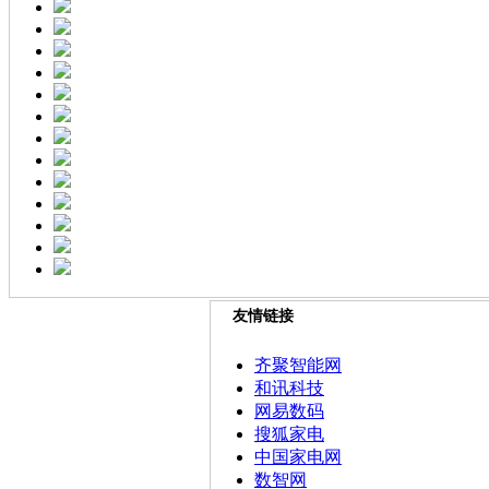
友情链接
齐聚智能网
和讯科技
网易数码
搜狐家电
中国家电网
数智网