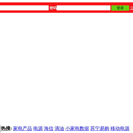
密码
登录
热搜:
家电产品
电源
海信
滴油
小家电数据
苏宁易购
移动电源