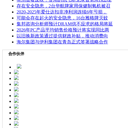
存在安全隐患，2台华航牌家用保健制氧机被召
2020-2025年爱仕达扣非净利润连续6年亏损，
可能会存在起火的安全隐患，16台雅格牌灭蚊
集邦咨询分析师预计DRAM供不应求的格局将延
2026年PC产品平均销售价格预计将实现同比两
以旧换新政策通过提供财政补贴，推动消费向
海尔集团与伊利集团在青岛正式签署战略合作
合作伙伴