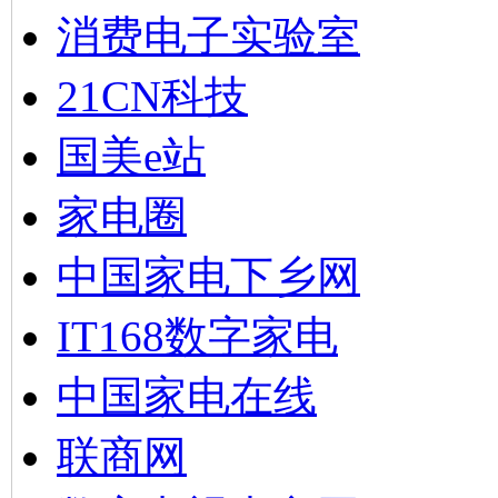
消费电子实验室
21CN科技
国美e站
家电圈
中国家电下乡网
IT168数字家电
中国家电在线
联商网