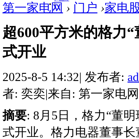
第一家电网
›
门户
›
家电
|
超600平方米的格力
式开业
2025-8-5 14:32
|
发布者:
a
者: 奕奕
|
来自: 第一家电网
摘要
: 8月5日，格力“
式开业。格力电器董事长