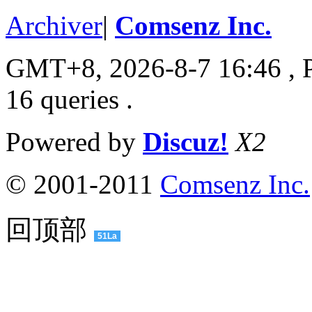
Archiver
|
Comsenz Inc.
GMT+8, 2026-8-7 16:46
, 
16 queries .
Powered by
Discuz!
X2
© 2001-2011
Comsenz Inc.
回顶部
51La