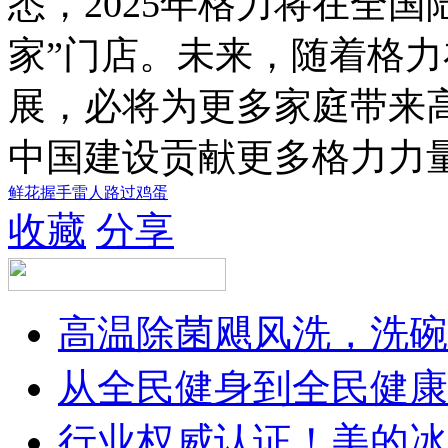
悉，2025年格力将在全国
家”门店。未来，随着格
展，必将为更多家庭带来
中国建设贡献更多格力力
鲜花
握手
雷人
路过
鸡蛋
收藏
分享
高温除菌飓风洗，洗碗
从全民健身到全民健康
行业权威认证！美的冰