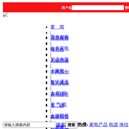
用户名
密
要 闻
|
黑色家电
深度观察
|
|
白色家电
曝光台
|
|
厨卫电器
人物访谈
|
|
小家电
本网原创
|
|
数码通讯
名人风采
|
|
太 阳 能
家电股市
|
|
空 气 能
专 题
|
|
上游部件
数据报告
|
|
搜索
热搜:
家电产品
电源
海信
搜索
营销渠道
产品库