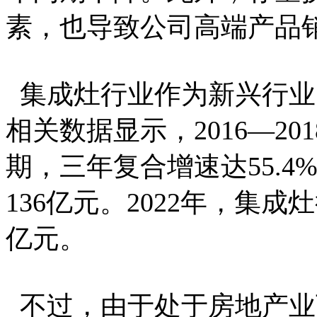
素，也导致公司高端产品
集成灶行业作为新兴行业
相关数据显示，2016—2
期，三年复合增速达55.4
136亿元。2022年，集
亿元。
不过，由于处于房地产业