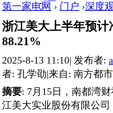
第一家电网
›
门户
›
深度
|
浙江美大上半年预计净
88.21%
2025-8-13 11:10
|
发布者:
者: 孔学劭
|
来自: 南方都
摘要
: 7月15日，南都
江美大实业股份有限公司