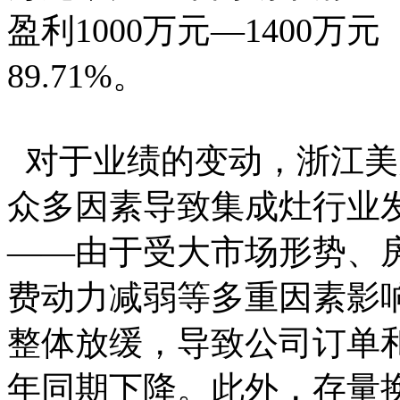
盈利1000万元—1400万元
89.71%。
对于业绩的变动，浙江美
众多因素导致集成灶行业
——由于受大市场形势、
费动力减弱等多重因素影
整体放缓，导致公司订单
年同期下降。此外，存量