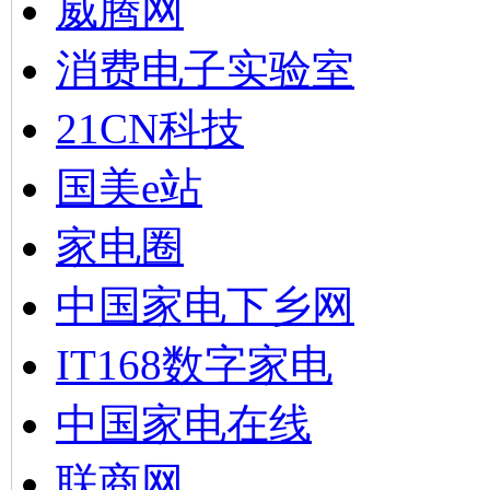
威腾网
消费电子实验室
21CN科技
国美e站
家电圈
中国家电下乡网
IT168数字家电
中国家电在线
联商网