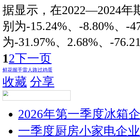
据显示，在2022—202
别为-15.24%、-8.80%
为-31.97%、2.68%、-76.
1
2
下一页
鲜花
握手
雷人
路过
鸡蛋
收藏
分享
2026年第一季度冰
一季度厨房小家电企业