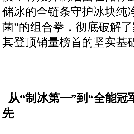
储冰的全链条守护冰块纯净
菌”的组合拳，彻底破解了
其登顶销量榜首的坚实基
从“制冰第一”到“全能
先