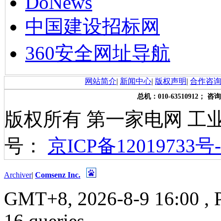
DoNews
中国建设招标网
360安全网址导航
网站简介
|
新闻中心
|
版权声明
|
合作咨
总机：010-63510912； 咨询
版权所有 第一家电网 工
号：
京ICP备12019733号-
Archiver
|
Comsenz Inc.
GMT+8, 2026-8-9 16:00
, 
16 queries .