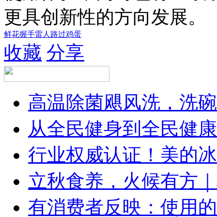
更具创新性的方向发展。
鲜花
握手
雷人
路过
鸡蛋
收藏
分享
高温除菌飓风洗，洗碗
从全民健身到全民健康
行业权威认证！美的冰
立秋食养，火候有方｜林
有消费者反映：使用的