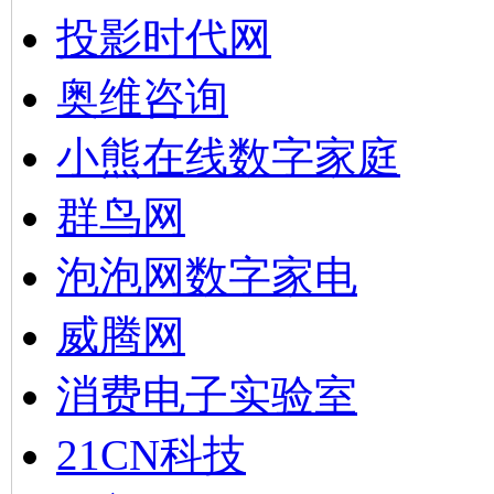
投影时代网
奥维咨询
小熊在线数字家庭
群鸟网
泡泡网数字家电
威腾网
消费电子实验室
21CN科技