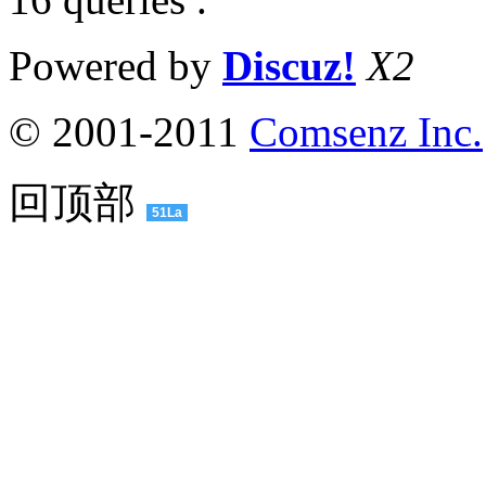
Powered by
Discuz!
X2
© 2001-2011
Comsenz Inc.
回顶部
51La