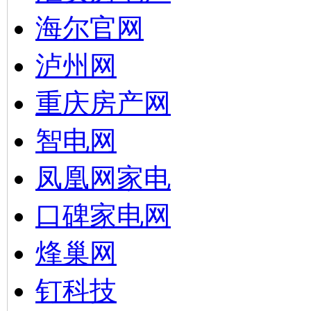
海尔官网
泸州网
重庆房产网
智电网
凤凰网家电
口碑家电网
烽巢网
钉科技