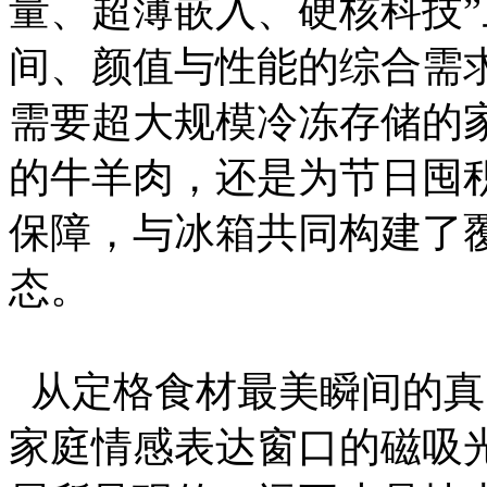
量、超薄嵌入、硬核科技
间、颜值与性能的综合需
需要超大规模冷冻存储的
的牛羊肉，还是为节日囤
保障，与冰箱共同构建了
态。
从定格食材最美瞬间的真
家庭情感表达窗口的磁吸