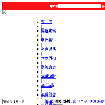
用户名
密
要 闻
|
黑色家电
深度观察
|
|
白色家电
曝光台
|
|
厨卫电器
人物访谈
|
|
小家电
本网原创
|
|
数码通讯
名人风采
|
|
太 阳 能
家电股市
|
|
空 气 能
专 题
|
|
上游部件
数据报告
|
|
搜索
热搜:
家电产品
电源
海信
搜索
营销渠道
产品库