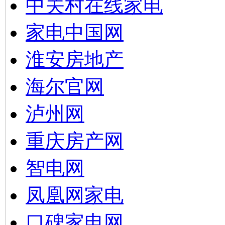
中关村在线家电
家电中国网
淮安房地产
海尔官网
泸州网
重庆房产网
智电网
凤凰网家电
口碑家电网