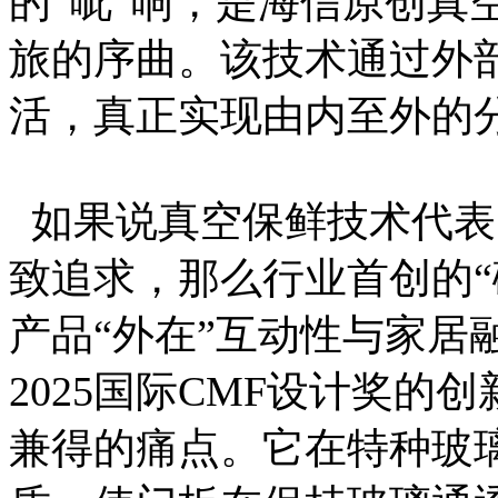
的“呲”响，是海信原创真
旅的序曲。该技术通过外
活，真正实现由内至外的
如果说真空保鲜技术代表
致追求，那么行业首创的“
产品“外在”互动性与家居
2025国际CMF设计奖
兼得的痛点。它在特种玻