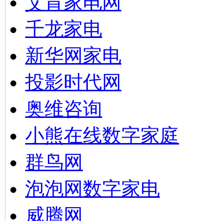
艾肯家电网
千龙家电
新华网家电
投影时代网
奥维咨询
小熊在线数字家庭
群鸟网
泡泡网数字家电
威腾网