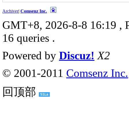
Archiver
|
Comsenz Inc.
GMT+8, 2026-8-8 16:19
, 
16 queries .
Powered by
Discuz!
X2
© 2001-2011
Comsenz Inc.
回顶部
51La