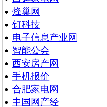
烽巢网
钉科技
电子信息产业网
智能公会
西安房产网
手机报价
合肥家电网
中国网产经