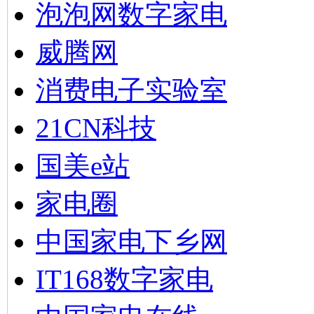
泡泡网数字家电
威腾网
消费电子实验室
21CN科技
国美e站
家电圈
中国家电下乡网
IT168数字家电