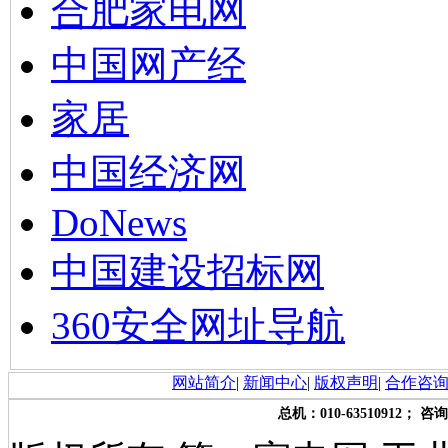
合肥家电网
中国网产经
家居
中国经济网
DoNews
中国建设招标网
360安全网址导航
网站简介
|
新闻中心
|
版权声明
|
合作咨
总机：010-63510912； 咨询