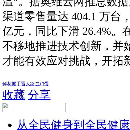
温”。据奥维云网推总数
渠道零售量达 404.1 万台，
亿元，同比下滑 26.4%
不移地推进技术创新，并
才能有效应对挑战，开拓
鲜花
握手
雷人
路过
鸡蛋
收藏
分享
从全民健身到全民健康