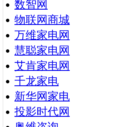
数智网
物联网商城
万维家电网
慧聪家电网
艾肯家电网
千龙家电
新华网家电
投影时代网
奥维咨询