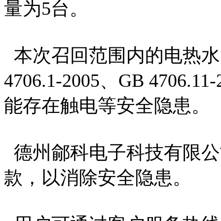
量为5台。
本次召回范围内的电热水
4706.1-2005、GB 47
能存在触电等安全隐患。
德州鄃科电子科技有限公
款，以消除安全隐患。