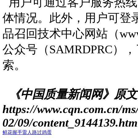
用户可通过客户服务热线（1
体情况。此外，用户可登
品召回技术中心网站（www.sa
公众号（SAMRDPRC
索。
《中国质量新闻网》原文
https://www.cqn.com.cn/ms
02/09/content_9144139.htm
鲜花
握手
雷人
路过
鸡蛋