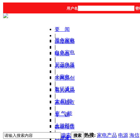
用户名
密
要 闻
|
黑色家电
深度观察
|
|
白色家电
曝光台
|
|
厨卫电器
人物访谈
|
|
小家电
本网原创
|
|
数码通讯
名人风采
|
|
太 阳 能
家电股市
|
|
空 气 能
专 题
|
|
上游部件
数据报告
|
|
搜索
热搜:
家电产品
电源
海信
搜索
营销渠道
产品库