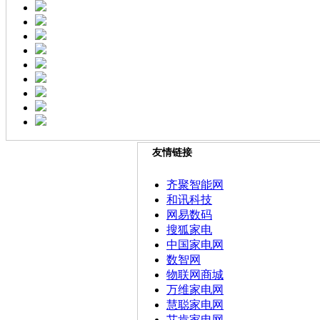
友情链接
齐聚智能网
和讯科技
网易数码
搜狐家电
中国家电网
数智网
物联网商城
万维家电网
慧聪家电网
艾肯家电网