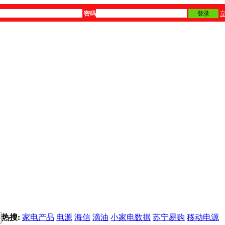
密码
登录
热搜:
家电产品
电源
海信
滴油
小家电数据
苏宁易购
移动电源