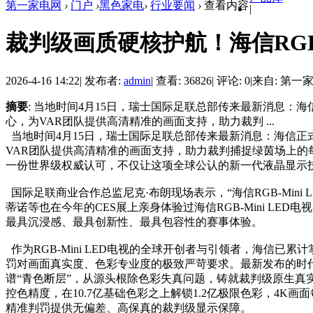
第一家电网
›
门户
›
黑色家电
›
行业要闻
›
查看内容
|
裁判级画质硬核护航！海信RGB-
2026-4-16 14:22
|
发布者:
admin
|
查看: 36826
|
评论: 0
|
来自: 第一
摘要
: 当地时间4月15日，瑞士国际足联总部传来最新消息：海信
心，为VAR团队提供高清精准的画面支持，助力裁判 ...
当地时间4月15日，瑞士国际足联总部传来最新消息：海信正式成为
VAR团队提供高清精准的画面支持，助力裁判捕捉绿茵场上的每
一份世界级权威认可，不仅让这项全球公认的新一代液晶显示
国际足联商业合作总监尼克·布朗现场表示，“海信RGB-Mi
蒂诺等也在今年的CES展上亲身体验过海信RGB-Mini L
最具沉浸感、最具创新性、最具包容性的赛事体验。
作为RGB-Mini LED电视的全球开创者与引领者，海信已
罚对画面真实度、色彩专业度的极致严苛要求。最新发布的时代
谱“青色断层”，从源头根除色彩失真问题，铸就裁判级原生真实色彩；搭
控色精度，在10.7亿基础色彩之上解锁1.2亿极限色彩，4K
精准判罚提供无偏差、高保真的裁判级显示保障。