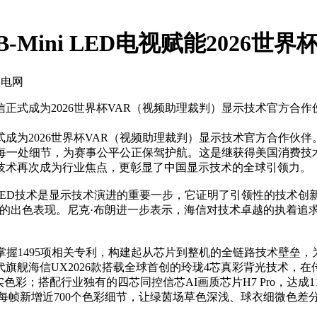
Mini LED电视赋能2026世
家电网
正式成为2026世界杯VAR（视频助理裁判）显示技术官方合作伙伴。
2026世界杯VAR（视频助理裁判）显示技术官方合作伙伴。海信R
一处细节，为赛事公平公正保驾护航。这是继获得美国消费技术协会（
技术再次成为行业焦点，更彰显了中国显示技术的全球引领力。
ni LED技术是显示技术演进的重要一步，它证明了引领性的技术
ED电视的出色表现。尼克·布朗进一步表示，海信对技术卓越的执着
累计掌握1495项相关专利，构建起从芯片到整机的全链路技术壁
旗舰海信UX2026款搭载全球首创的玲珑4芯真彩背光技术，
配行业独有的四芯同控信芯AI画质芯片H7 Pro，达成110% BT
画面每帧新增近700个色彩细节，让绿茵场草色深浅、球衣细微色差