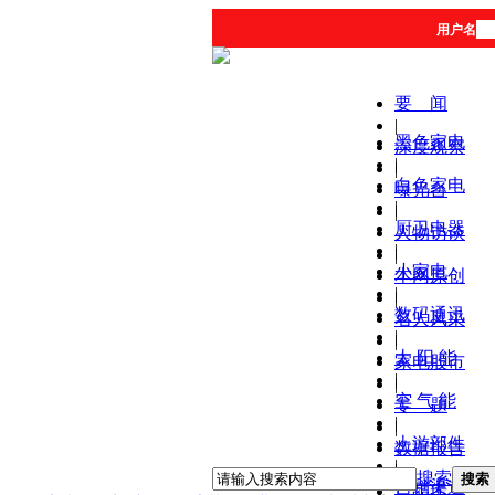
用户名
要 闻
|
黑色家电
深度观察
|
|
白色家电
曝光台
|
|
厨卫电器
人物访谈
|
|
小家电
本网原创
|
|
数码通讯
名人风采
|
|
太 阳 能
家电股市
|
|
空 气 能
专 题
|
|
上游部件
数据报告
|
|
搜索
搜索
营销渠道
产品库