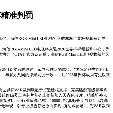
界杯精准判罚
海信RGB-Mini LED电视将入驻2026世界杯视频裁判中
GB-Mini LED电视将入驻2026世界杯视频裁判中心，为
CTA）官方认证后，海信RGB-Mini LED电视收获的又
创新如何直接影响球迷、裁判和球队的体验。”国际足联主席因凡
追求，与双方共同的愿景高度一致——让2026世界杯成为有史以来
垒，为世界杯VAR裁判级显示打造硬核支撑，完美匹配顶级赛事判
在传统红绿蓝三色芯片基础上创新加入天青色芯片，精准填补光
.2020行业最高色域、10000尼特真彩亮度与134bits超高
分毫毕现，以专业级色彩还原力实现“所见即赛场”，为VAR裁判