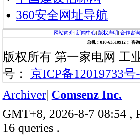
360安全网址导航
网站简介
|
新闻中心
|
版权声明
|
合作咨
总机：010-63510912； 咨询
版权所有 第一家电网 工
号：
京ICP备12019733号-
Archiver
|
Comsenz Inc.
GMT+8, 2026-8-7 08:54
, 
16 queries .