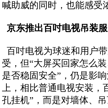
喊助威的同时，也能感受
京东推出百吋电视吊装服
百吋电视为球迷和用户带
受，但“大屏买回家怎么
是否稳固安全”，仍是影
上，相比普通电视安装，
孔挂机”，而是对墙体、