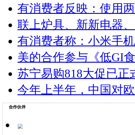
有消费者反映：使用两
联上炉具、新新电器、
有消费者称：小米手机
美的合作参与《低GI
苏宁易购818大促已
今年上半年，中国对欧盟
合作伙伴