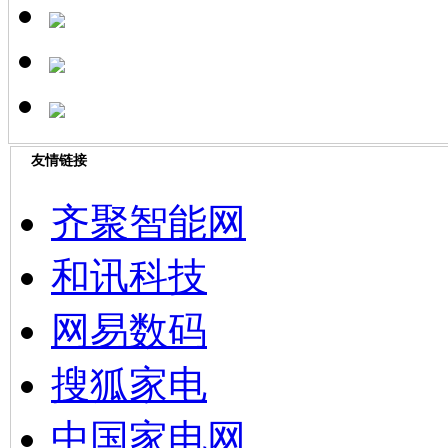
友情链接
齐聚智能网
和讯科技
网易数码
搜狐家电
中国家电网