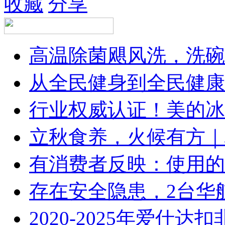
收藏
分享
高温除菌飓风洗，洗碗
从全民健身到全民健康
行业权威认证！美的冰
立秋食养，火候有方｜林
有消费者反映：使用的
存在安全隐患，2台华
2020-2025年爱仕