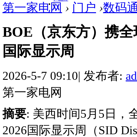
第一家电网
›
门户
›
数码
|
BOE（京东方）携全
国际显示周
2026-5-7 09:10
|
发布者:
a
第一家电网
摘要
: 美西时间5月5日
2026国际显示周（SID Dis