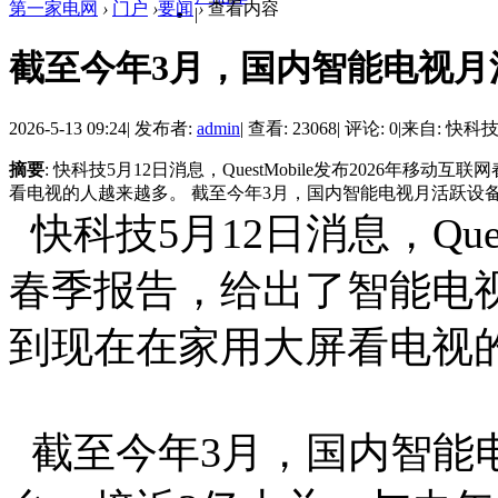
第一家电网
›
门户
›
要闻
›
查看内容
|
截至今年3月，国内智能电视月活
2026-5-13 09:24
|
发布者:
admin
|
查看: 23068
|
评论: 0
|
来自: 快科
摘要
: 快科技5月12日消息，QuestMobile发布2026
看电视的人越来越多。 截至今年3月，国内智能电视月活跃设备已经
快科技5月12日消息，Ques
春季报告，给出了智能电
到现在在家用大屏看电视
截至今年3月，国内智能电