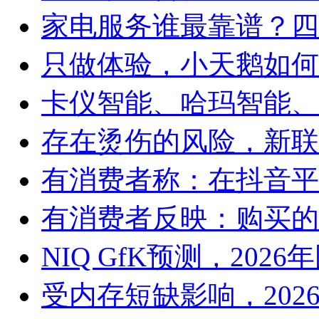
家电服务谁最靠谱？四
只做体验，小天鹅如何
卡仪智能、哈玛智能、
存在烫伤的风险，新联
有消费者称：在抖音平
有消费者反映：购买的
NIQ GfK预测，20
受内存短缺影响，202