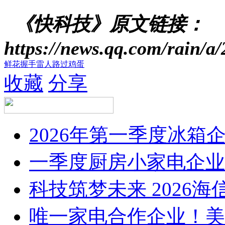
《快科技》原文链接：
https://news.qq.com/rain
鲜花
握手
雷人
路过
鸡蛋
收藏
分享
2026年第一季度冰
一季度厨房小家电企业
科技筑梦未来 2026
唯一家电合作企业！美