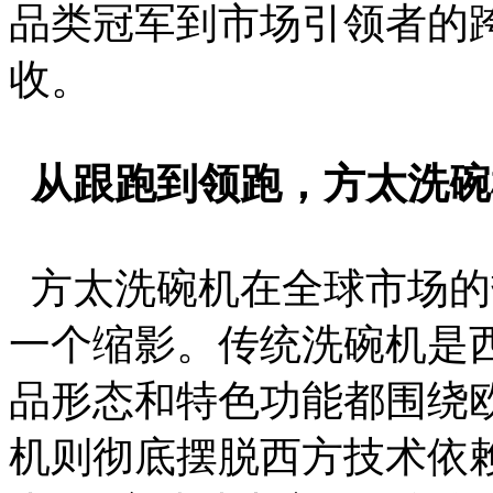
品类冠军到市场引领者的
收。
从跟跑到领跑，方太洗碗
方太洗碗机在全球市场的
一个缩影。传统洗碗机是
品形态和特色功能都围绕
机则彻底摆脱西方技术依