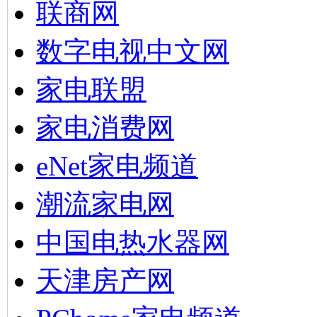
联商网
数字电视中文网
家电联盟
家电消费网
eNet家电频道
潮流家电网
中国电热水器网
天津房产网