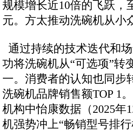
规模增长近10倍的飞跃，至
元。方太推动洗碗机从小
通过持续的技术迭代和场
功将洗碗机从“可选项”转
一。消费者的认知也同步转变
洗碗机品牌销售额TOP 1
机构中怡康数据（2025
机强势冲上“畅销型号排行榜