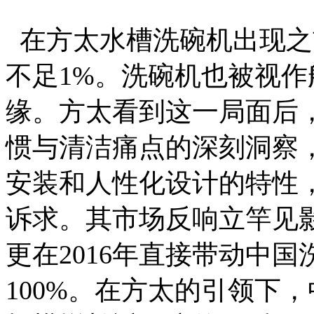
在方太水槽洗碗机出现之
不足1%。洗碗机也被视
缘。方太看到这一局面后
惯与清洁痛点的深刻洞察
安装和人性化设计的特性
诉求。其市场反响立竿见
更在2016年直接带动中
100%。在方太的引领下