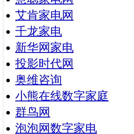
艾肯家电网
千龙家电
新华网家电
投影时代网
奥维咨询
小熊在线数字家庭
群鸟网
泡泡网数字家电