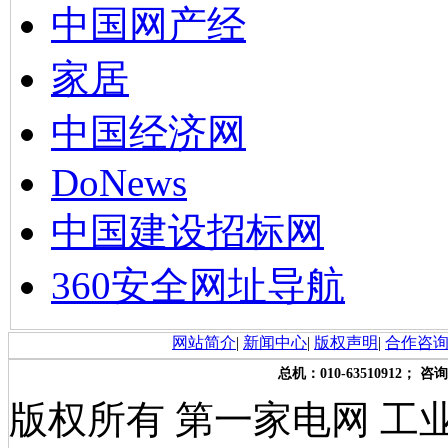
中国网产经
家居
中国经济网
DoNews
中国建设招标网
360安全网址导航
网站简介
|
新闻中心
|
版权声明
|
合作咨
总机：010-63510912； 咨询
版权所有 第一家电网 工