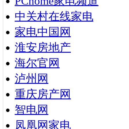
PChome家电频道
中关村在线家电
家电中国网
淮安房地产
海尔官网
泸州网
重庆房产网
智电网
凤凰网家电