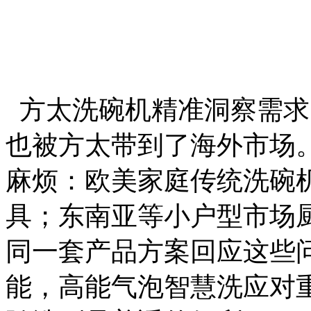
方太洗碗机精准洞察需求
也被方太带到了海外市场
麻烦：欧美家庭传统洗碗
具；东南亚等小户型市场
同一套产品方案回应这些
能，高能气泡智慧洗应对