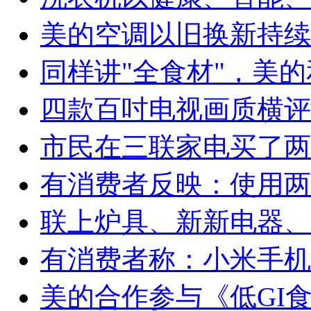
美的空调以旧换新持续
同样讲"全食材"，美
四款百吋电视画质横评
市民在三联家电买了两
有消费者反映：使用两
联上炉具、新新电器、
有消费者称：小米手机
美的合作参与《低GI