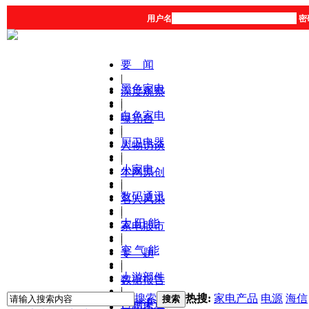
用户名
密
要 闻
|
黑色家电
深度观察
|
|
白色家电
曝光台
|
|
厨卫电器
人物访谈
|
|
小家电
本网原创
|
|
数码通讯
名人风采
|
|
太 阳 能
家电股市
|
|
空 气 能
专 题
|
|
上游部件
数据报告
|
|
搜索
热搜:
家电产品
电源
海信
搜索
营销渠道
产品库