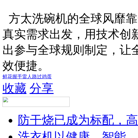
方太洗碗机的全球风靡靠
真实需求出发，用技术创
出参与全球规则制定，让
效便捷。
鲜花
握手
雷人
路过
鸡蛋
收藏
分享
防干烧已成为标配，高
洗衣机以健康、智能、