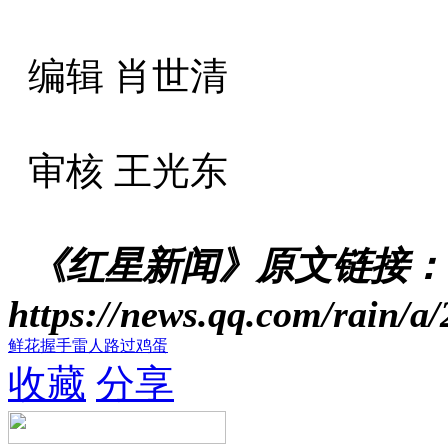
编辑 肖世清
审核 王光东
《红星新闻》原文链接：
https://news.qq.com/rain/
鲜花
握手
雷人
路过
鸡蛋
收藏
分享