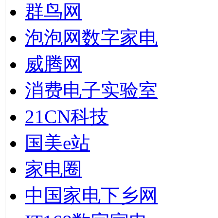
群鸟网
泡泡网数字家电
威腾网
消费电子实验室
21CN科技
国美e站
家电圈
中国家电下乡网