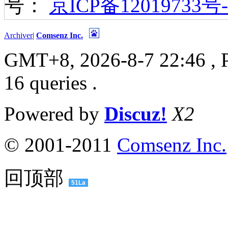
号：
京ICP备12019733号-
Archiver
|
Comsenz Inc.
GMT+8, 2026-8-7 22:46
, 
16 queries .
Powered by
Discuz!
X2
© 2001-2011
Comsenz Inc.
回顶部
51La