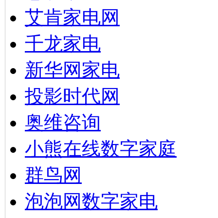
艾肯家电网
千龙家电
新华网家电
投影时代网
奥维咨询
小熊在线数字家庭
群鸟网
泡泡网数字家电