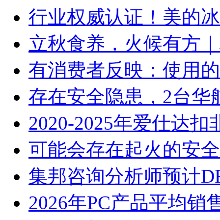
行业权威认证！美的冰
立秋食养，火候有方｜林
有消费者反映：使用的
存在安全隐患，2台华
2020-2025年爱仕
可能会存在起火的安全
集邦咨询分析师预计D
2026年PC产品平均