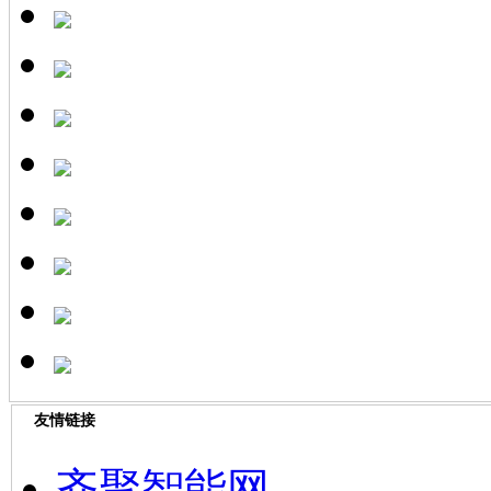
友情链接
齐聚智能网