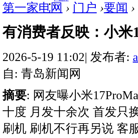
第一家电网
›
门户
›
要闻
›
|
有消费者反映：小米17
2026-5-19 11:02
|
发布者:
自: 青岛新闻网
摘要
: 网友曝小米17Pr
十度 月发十余次 首发只
刷机 刷机不行再另说 客