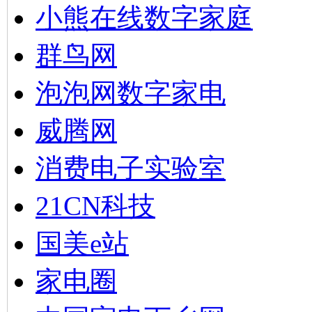
小熊在线数字家庭
群鸟网
泡泡网数字家电
威腾网
消费电子实验室
21CN科技
国美e站
家电圈