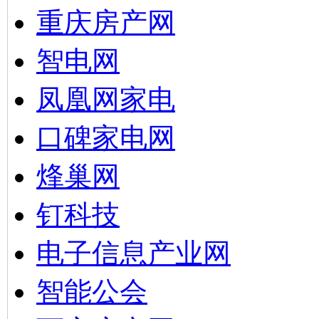
重庆房产网
智电网
凤凰网家电
口碑家电网
烽巢网
钉科技
电子信息产业网
智能公会