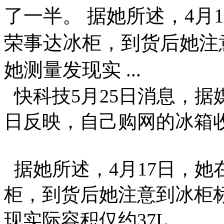
了一半。 据她所述，4月
荣事达冰柜，到货后她注
她测量发现实 ...
快科技5月25日消息，据
日反映，自己购网的冰箱
据她所述，4月17日，她
柜，到货后她注意到冰柜标
现实际容积仅约37L。