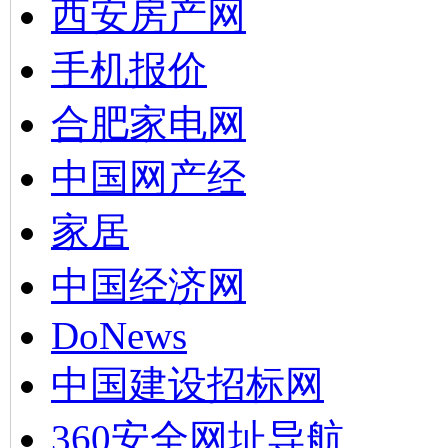
西安房产网
手机报价
合肥家电网
中国网产经
家居
中国经济网
DoNews
中国建设招标网
360安全网址导航