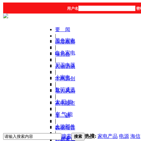
用户名
密
要 闻
|
黑色家电
深度观察
|
|
白色家电
曝光台
|
|
厨卫电器
人物访谈
|
|
小家电
本网原创
|
|
数码通讯
名人风采
|
|
太 阳 能
家电股市
|
|
空 气 能
专 题
|
|
上游部件
数据报告
|
|
搜索
热搜:
家电产品
电源
海信
搜索
营销渠道
产品库