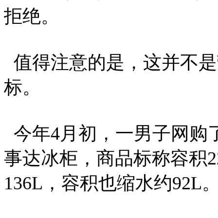
拒绝。
值得注意的是，这并不是
标。
今年4月初，一男子网购了一
事达冰柜，商品标称容积2
136L，容积也缩水约92L