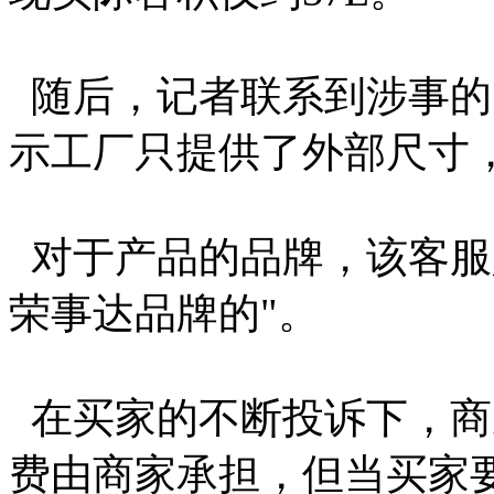
随后，记者联系到涉事的
示工厂只提供了外部尺寸
对于产品的品牌，该客服
荣事达品牌的"。
在买家的不断投诉下，商
费由商家承担，但当买家