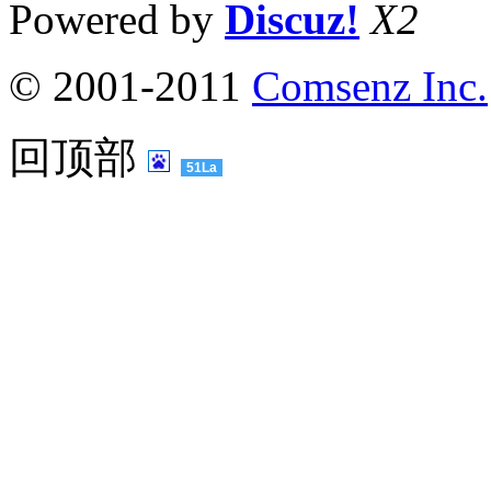
Powered by
Discuz!
X2
© 2001-2011
Comsenz Inc.
回顶部
51La