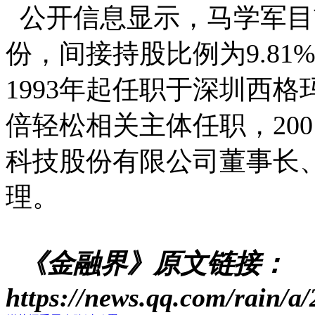
公开信息显示，马学军目前
份，间接持股比例为9.8
1993年起任职于深圳西格
倍轻松相关主体任职，20
科技股份有限公司董事长
理。
《金融界》原文链接：
https://news.qq.com/rain/