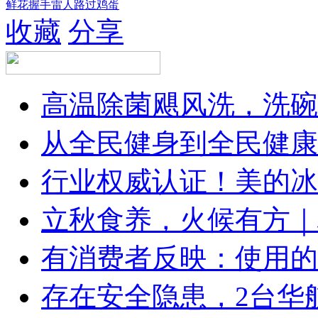
鲜花
握手
雷人
路过
鸡蛋
收藏
分享
高温除菌飓风洗，洗碗
从全民健身到全民健康
行业权威认证！美的冰
立秋食养，火候有方｜林
有消费者反映：使用的
存在安全隐患，2台华