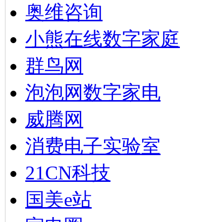
奥维咨询
小熊在线数字家庭
群鸟网
泡泡网数字家电
威腾网
消费电子实验室
21CN科技
国美e站