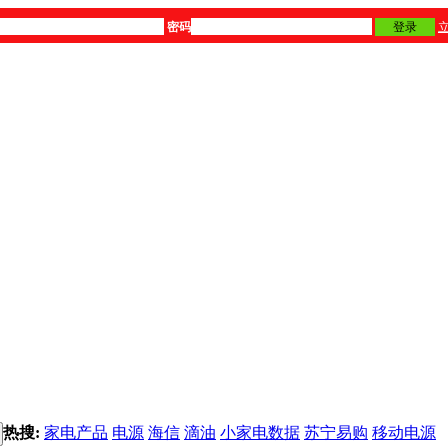
密码
登录
热搜:
家电产品
电源
海信
滴油
小家电数据
苏宁易购
移动电源