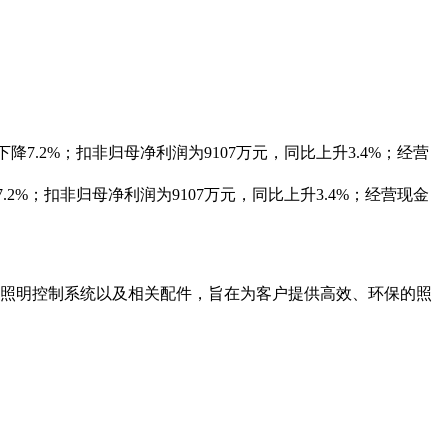
同比下降7.2%；扣非归母净利润为9107万元，同比上升3.4%；经营
降7.2%；扣非归母净利润为9107万元，同比上升3.4%；经营现金
、照明控制系统以及相关配件，旨在为客户提供高效、环保的照