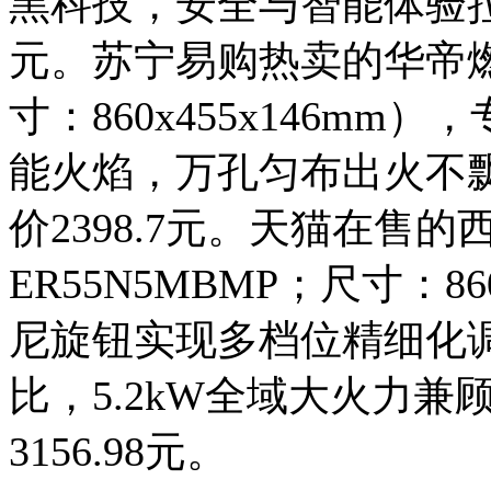
黑科技，安全与智能体验拉满
元。苏宁易购热卖的华帝燃气
寸：860x455x146mm
能火焰，万孔匀布出火不
价2398.7元。天猫在售
ER55N5MBMP；尺寸：860
尼旋钮实现多档位精细化
比，5.2kW全域大火力
3156.98元。