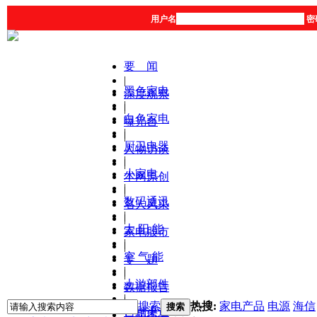
用户名
密
要 闻
|
黑色家电
深度观察
|
|
白色家电
曝光台
|
|
厨卫电器
人物访谈
|
|
小家电
本网原创
|
|
数码通讯
名人风采
|
|
太 阳 能
家电股市
|
|
空 气 能
专 题
|
|
上游部件
数据报告
|
|
搜索
热搜:
家电产品
电源
海信
搜索
营销渠道
产品库