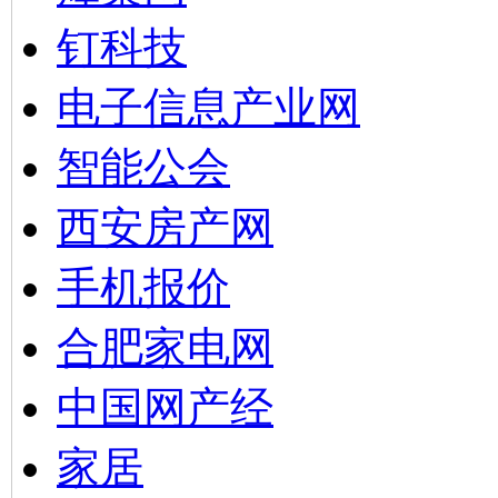
钉科技
电子信息产业网
智能公会
西安房产网
手机报价
合肥家电网
中国网产经
家居