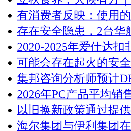
有消费者反映：使用的
存在安全隐患，2台华
2020-2025年爱仕
可能会存在起火的安全
集邦咨询分析师预计D
2026年PC产品平均
以旧换新政策通过提供
海尔集团与伊利集团在