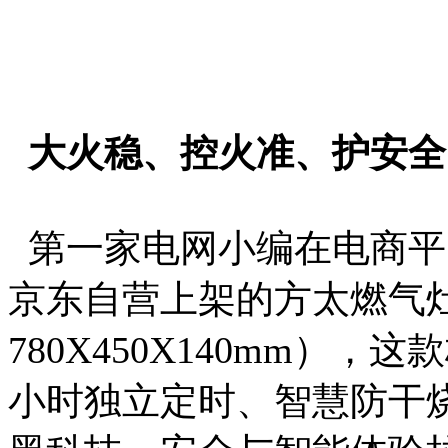
大火稳、控火准、护安全
第一家电网小编在电商平
京东自营上架的方太燃气灶（
780X450X140mm）
小时独立定时、智慧防干