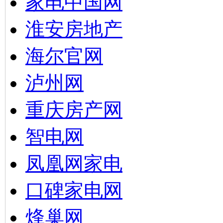
家电中国网
淮安房地产
海尔官网
泸州网
重庆房产网
智电网
凤凰网家电
口碑家电网
烽巢网