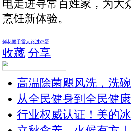
电走进寻常百姓家，为大
烹饪新体验。
鲜花
握手
雷人
路过
鸡蛋
收藏
分享
高温除菌飓风洗，洗碗
从全民健身到全民健康
行业权威认证！美的冰
立秋食养，火候有方｜林