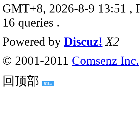
GMT+8, 2026-8-9 13:51
, 
16 queries .
Powered by
Discuz!
X2
© 2001-2011
Comsenz Inc.
回顶部
51La