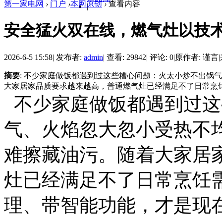
第一家电网
›
门户
›
本网原创
›
查看内容
|
安全猛火双在线，燃气灶以技
2026-6-5 15:58
|
发布者:
admin
|
查看: 29842
|
评论: 0
|
原作者: 谨言
|
摘要
: 不少家庭做饭都遇到过这些糟心问题：火太小炒不出锅
大家居家品质要求越来越高，普通燃气灶已经满足不了日常烹饪需
不少家庭做饭都遇到过这
气、火焰忽大忽小受热不
难擦藏油污。随着大家居
灶已经满足不了日常烹饪
理、带智能功能，才是现