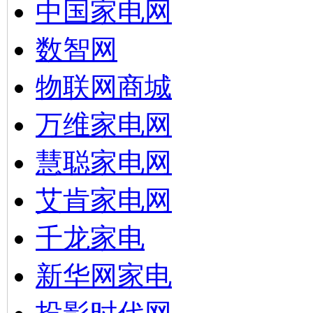
中国家电网
数智网
物联网商城
万维家电网
慧聪家电网
艾肯家电网
千龙家电
新华网家电