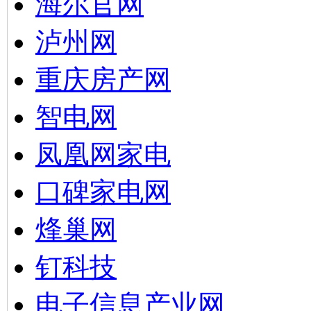
海尔官网
泸州网
重庆房产网
智电网
凤凰网家电
口碑家电网
烽巢网
钉科技
电子信息产业网