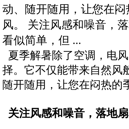
动、随开随用，让您在闷
风。 关注风感和噪音，
看似简单，但 ...
夏季解暑除了空调，电风
择。它不仅能带来自然风
随开随用，让您在闷热的
关注风感和噪音，落地扇