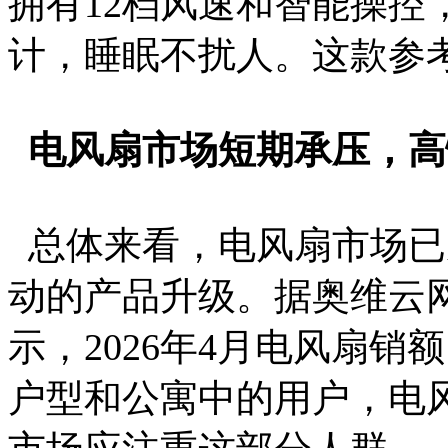
拥有12档风速和智能操控
计，睡眠不扰人。这款参考价
电风扇市场短期承压，高
总体来看，电风扇市场已
动的产品升级。据奥维云网(
示，2026年4月电风扇销
户型和公寓中的用户，电