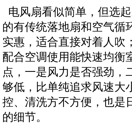
电风扇看似简单，但选起
的有传统落地扇和空气循
实惠，适合直接对着人吹
配合空调使用能快速均衡
点，一是风力是否强劲，
够低，比单纯追求风速大
控、清洗方不方便，也是
的细节。