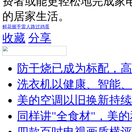
费者或能更轻松地完成家
的居家生活。
鲜花
握手
雷人
路过
鸡蛋
收藏
分享
防干烧已成为标配，高
洗衣机以健康、智能、
美的空调以旧换新持续
同样讲"全食材"，美
四款百吋电视画质横评