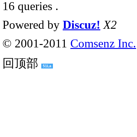
16 queries .
Powered by
Discuz!
X2
© 2001-2011
Comsenz Inc.
回顶部
51La