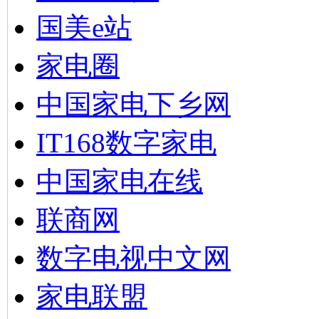
国美e站
家电圈
中国家电下乡网
IT168数字家电
中国家电在线
联商网
数字电视中文网
家电联盟