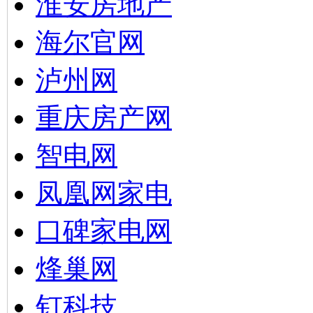
淮安房地产
海尔官网
泸州网
重庆房产网
智电网
凤凰网家电
口碑家电网
烽巢网
钉科技