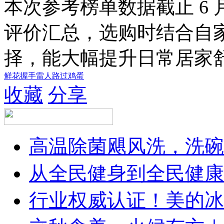
本次参考榜单数据截止 6 月
评价汇总，选购时结合自
择，能大幅提升日常居家
鲜花
握手
雷人
路过
鸡蛋
收藏
分享
高温除菌飓风洗，洗碗
从全民健身到全民健康
行业权威认证！美的冰