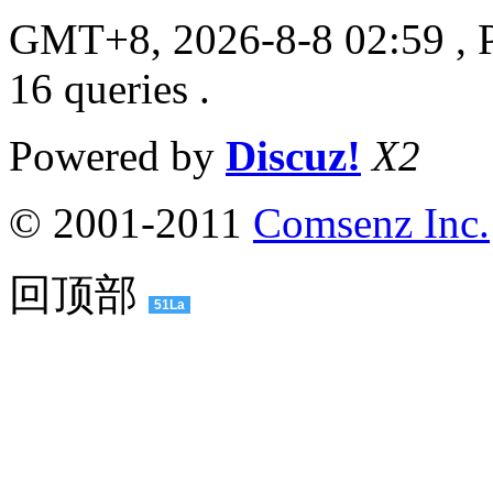
GMT+8, 2026-8-8 02:59
, 
16 queries .
Powered by
Discuz!
X2
© 2001-2011
Comsenz Inc.
回顶部
51La