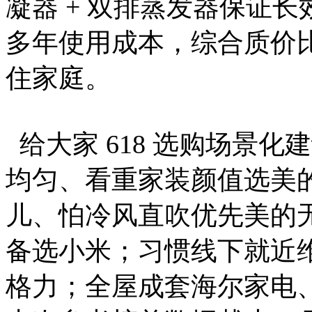
凝器 + 双排蒸发器保证
多年使用成本，综合质价
住家庭。
给大家 618 选购场景
均匀、看重家装颜值选美
儿、怕冷风直吹优先美的
备选小米；习惯线下就近
格力；全屋成套海尔家电