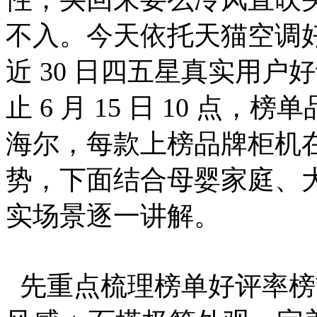
不入。今天依托天猫空调
近 30 日四五星真实用
止 6 月 15 日 10 
海尔，每款上榜品牌柜机
势，下面结合母婴家庭、
实场景逐一讲解。
先重点梳理榜单好评率榜