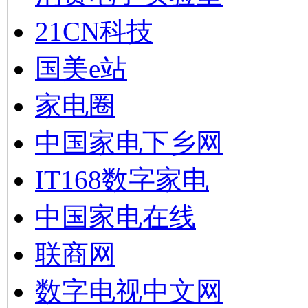
21CN科技
国美e站
家电圈
中国家电下乡网
IT168数字家电
中国家电在线
联商网
数字电视中文网