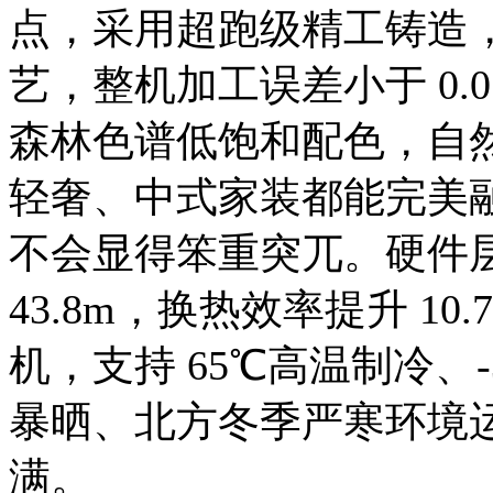
点，采用超跑级精工铸造，
艺，整机加工误差小于 0.
森林色谱低饱和配色，自
轻奢、中式家装都能完美
不会显得笨重突兀。硬件
43.8m，换热效率提升 10
机，支持 65℃高温制冷、
暴晒、北方冬季严寒环境
满。