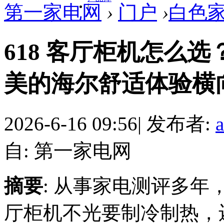
第一家电网
›
门户
›
白色
|
618 客厅柜机怎么
美的海尔舒适体验横
2026-6-16 09:56
|
发布者:
自: 第一家电网
摘要
: 从事家电测评多
厅柜机不光要制冷制热，