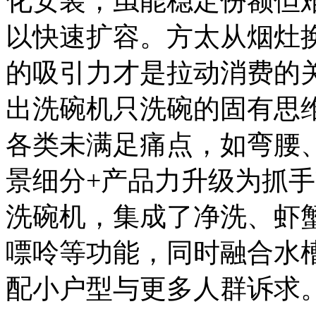
化安装，虽能稳定份额但
以快速扩容。方太从烟灶
的吸引力才是拉动消费的
出洗碗机只洗碗的固有思
各类未满足痛点，如弯腰
景细分+产品力升级为抓
洗碗机，集成了净洗、虾
嘌呤等功能，同时融合水
配小户型与更多人群诉求