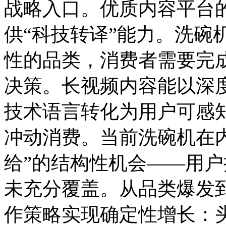
战略入口。优质内容平台
供“科技转译”能力。洗碗
性的品类，消费者需要完
决策。长视频内容能以深
技术语言转化为用户可感
冲动消费。当前洗碗机在
给”的结构性机会——用
未充分覆盖。从品类爆发
作策略实现确定性增长：