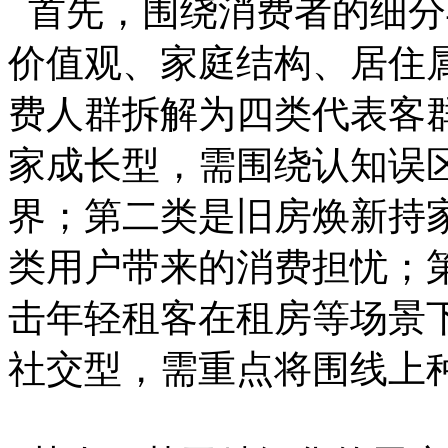
首先，围绕消费者的细分
价值观、家庭结构、居住
费人群拆解为四类代表客
家成长型，需围绕认知误
界；第二类是旧房焕新持
类用户带来的消费担忧；
击年轻租客在租房等场景
社交型，需重点将围线上