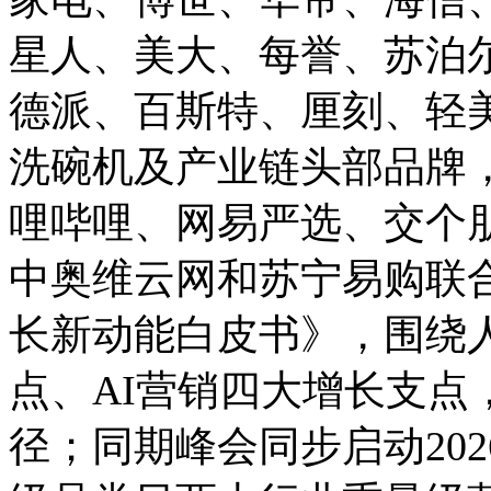
星人、美大、每誉、苏泊
德派、百斯特、厘刻、轻
洗碗机及产业链头部品牌
哩哔哩、网易严选、交个
中奥维云网和苏宁易购联合
长新动能白皮书》，围绕
点、AI营销四大增长支点
径；同期峰会同步启动20