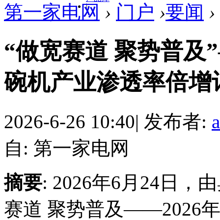
第一家电网
›
门户
›
要闻
›
|
“做宽赛道 聚势普及”
碗机产业渗透率倍增计
2026-6-26 10:40
|
发布者:
自: 第一家电网
摘要
: 2026年6月24
赛道 聚势普及——202