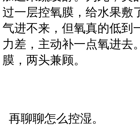
过一层控氧膜，给水果敷了
气进不来，但氧真的低到
力差，主动补一点氧进去
膜，两头兼顾。
再聊聊怎么控湿。