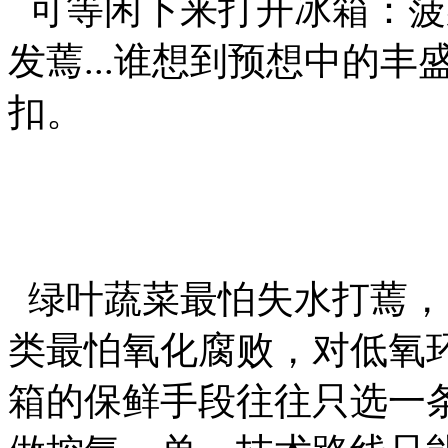
可等闲下来打开冰箱：菠
发蔫...谁想到预想中的
扣。
绿叶蔬菜最怕失水打蔫，
类最怕氧化腐败，对低氧
箱的保鲜手段往往只选一