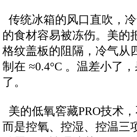
传统冰箱的风口直吹，冷
的食材容易被冻伤。美的
格纹盖板的阻隔，冷气从
制在 ≈0.4°C 。温差
了。
美的低氧窖藏PRO技术
而是控氧、控湿、控温三