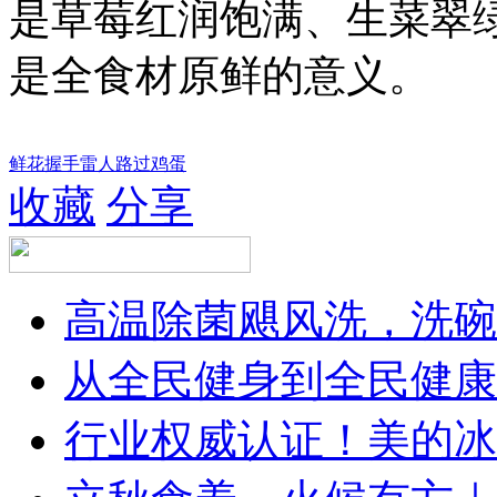
是草莓红润饱满、生菜翠
是全食材原鲜的意义。
鲜花
握手
雷人
路过
鸡蛋
收藏
分享
高温除菌飓风洗，洗碗
从全民健身到全民健康
行业权威认证！美的冰