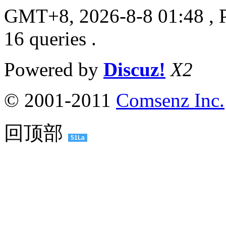
GMT+8, 2026-8-8 01:48
, 
16 queries .
Powered by
Discuz!
X2
© 2001-2011
Comsenz Inc.
回顶部
51La