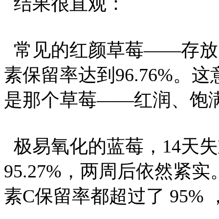
结果很直观：
常见的红颜草莓——存放1
素保留率达到96.76%
是那个草莓——红润、饱
极易氧化的蓝莓，14天失
95.27%，两周后依然紧
素C保留率都超过了 95%