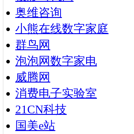
奥维咨询
小熊在线数字家庭
群鸟网
泡泡网数字家电
威腾网
消费电子实验室
21CN科技
国美e站