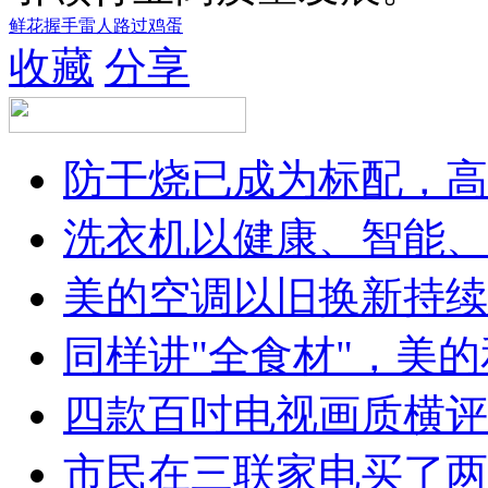
鲜花
握手
雷人
路过
鸡蛋
收藏
分享
防干烧已成为标配，高
洗衣机以健康、智能、
美的空调以旧换新持续
同样讲"全食材"，美
四款百吋电视画质横评
市民在三联家电买了两