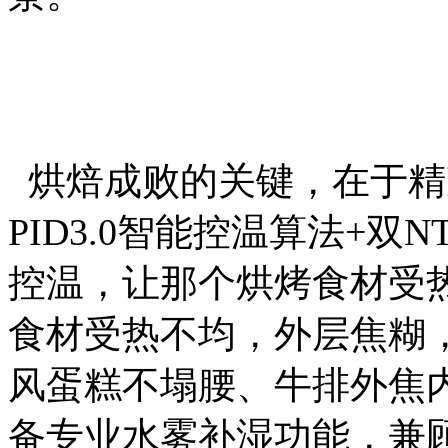
烘焙成败的关键，在于精
PID3.0智能控温算法+
控温，让那个烘烤食材受
食材受热不均，外层焦糊
风蛋糕不塌腰、牛排外焦内嫩
备专业水雾补湿功能，兼