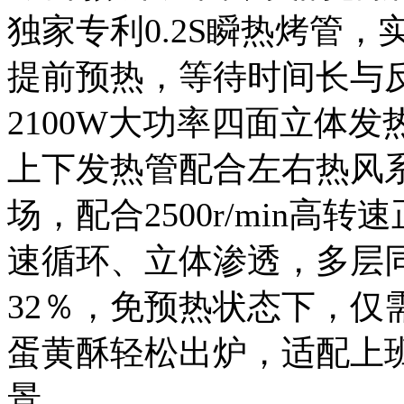
独家专利0.2S瞬热烤管
提前预热，等待时间长与
2100W大功率四面立体
上下发热管配合左右热风
场，配合2500r/min
速循环、立体渗透，多层
32％，免预热状态下，仅需8
蛋黄酥轻松出炉，适配上
景。