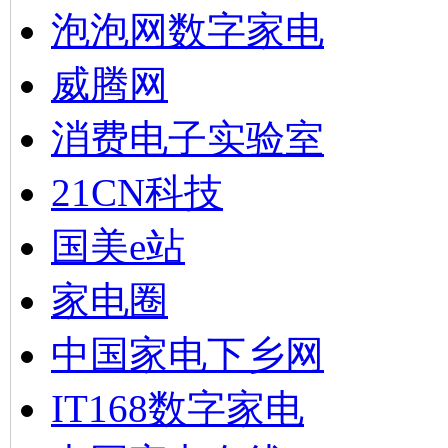
泡泡网数字家电
威腾网
消费电子实验室
21CN科技
国美e站
家电圈
中国家电下乡网
IT168数字家电