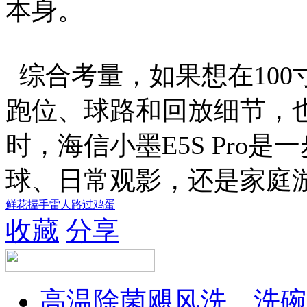
本身。
综合考量，如果想在10
跑位、球路和回放细节，
时，海信小墨E5S Pro
球、日常观影，还是家庭
鲜花
握手
雷人
路过
鸡蛋
收藏
分享
高温除菌飓风洗，洗碗