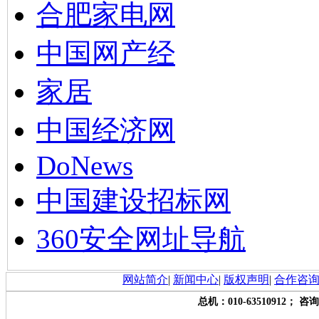
合肥家电网
中国网产经
家居
中国经济网
DoNews
中国建设招标网
360安全网址导航
网站简介
|
新闻中心
|
版权声明
|
合作咨
总机：010-63510912； 咨询