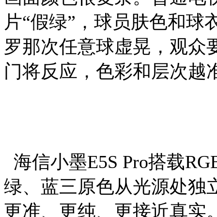
片“假绿”，球员肤色和球
罗那次任意球虚晃，观众
门将反应，色彩和层次越
海信小墨E5S Pro搭载RG
绿、蓝三原色从光源处独立
更准、更纯、更接近真实。1