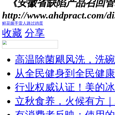
《安徽省缺陷产品召回管
http://www.ahdpract.com/d
鲜花
握手
雷人
路过
鸡蛋
收藏
分享
高温除菌飓风洗，洗碗
从全民健身到全民健康
行业权威认证！美的冰
立秋食养，火候有方｜林
有消费者反映：使用的