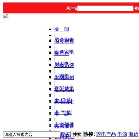
用户名
密
要 闻
|
黑色家电
深度观察
|
|
白色家电
曝光台
|
|
厨卫电器
人物访谈
|
|
小家电
本网原创
|
|
数码通讯
名人风采
|
|
太 阳 能
家电股市
|
|
空 气 能
专 题
|
|
上游部件
数据报告
|
|
搜索
热搜:
家电产品
电源
海信
搜索
营销渠道
产品库