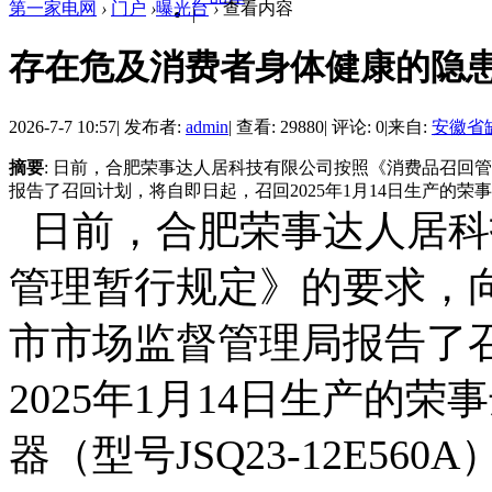
第一家电网
›
门户
›
曝光台
›
查看内容
|
存在危及消费者身体健康的隐患
2026-7-7 10:57
|
发布者:
admin
|
查看: 29880
|
评论: 0
|
来自:
安徽省
摘要
: 日前，合肥荣事达人居科技有限公司按照《消费品召回
报告了召回计划，将自即日起，召回2025年1月14日生产的荣事
日前，合肥荣事达人居科
管理暂行规定》的要求，
市市场监督管理局报告了
2025年1月14日生产的
器（型号JSQ23-12E56