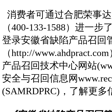
消费者可通过合肥荣事达
（400-133-1588）
登录安徽省缺陷产品召回
（http://www.ahdpr
产品召回技术中心网站(www.s
安全与召回信息网www.reca
(SAMRDPRC)，了解