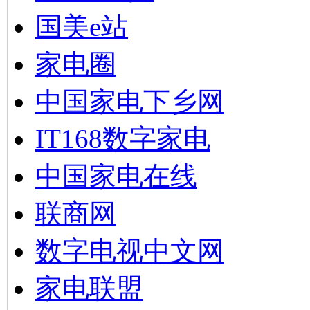
国美e站
家电圈
中国家电下乡网
IT168数字家电
中国家电在线
联商网
数字电视中文网
家电联盟