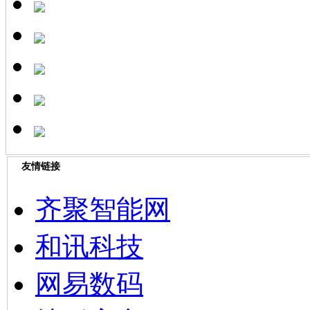
友情链接
齐聚智能网
和讯科技
网易数码