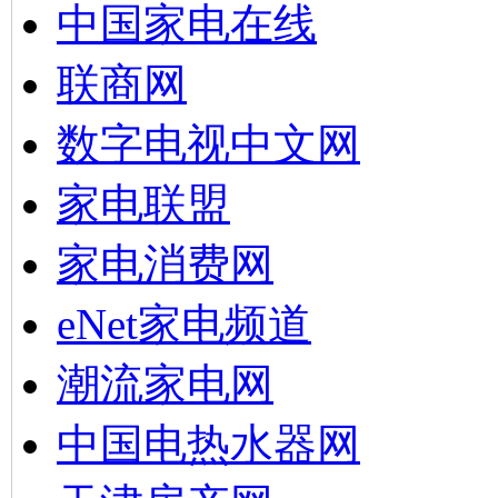
中国家电在线
联商网
数字电视中文网
家电联盟
家电消费网
eNet家电频道
潮流家电网
中国电热水器网