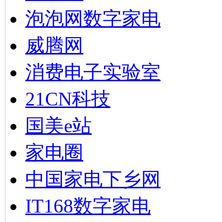
泡泡网数字家电
威腾网
消费电子实验室
21CN科技
国美e站
家电圈
中国家电下乡网
IT168数字家电