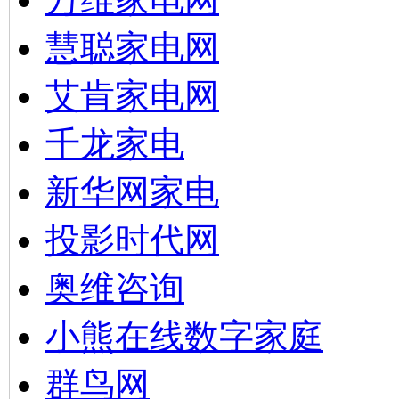
慧聪家电网
艾肯家电网
千龙家电
新华网家电
投影时代网
奥维咨询
小熊在线数字家庭
群鸟网