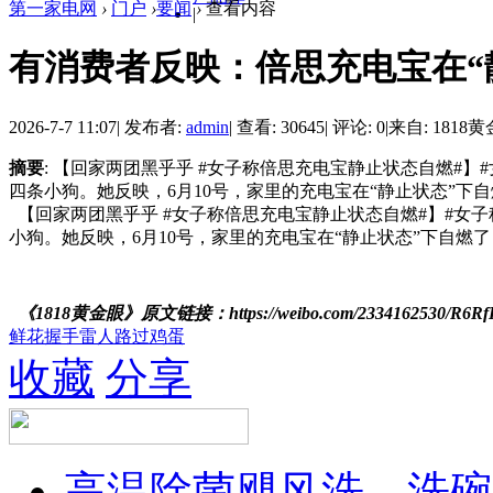
第一家电网
›
门户
›
要闻
›
查看内容
|
有消费者反映：倍思充电宝在“
2026-7-7 11:07
|
发布者:
admin
|
查看: 30645
|
评论: 0
|
来自: 1818
摘要
: 【回家两团黑乎乎 #女子称倍思充电宝静止状态自燃#
四条小狗。她反映，6月10号，家里的充电宝在“静止状态”下自燃
【回家两团黑乎乎 #女子称倍思充电宝静止状态自燃#】#女
小狗。她反映，6月10号，家里的充电宝在“静止状态”下自燃
《1818黄金眼》原文链接：https://weibo.com/2334162530/R6RfI
鲜花
握手
雷人
路过
鸡蛋
收藏
分享
高温除菌飓风洗，洗碗