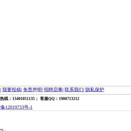
询
|
我要投稿
|
免责声明
|
招聘启事
|
联系我们
|
隐私保护
热线：13401051135； 客服QQ：1900713212
备12019733号-1
es .