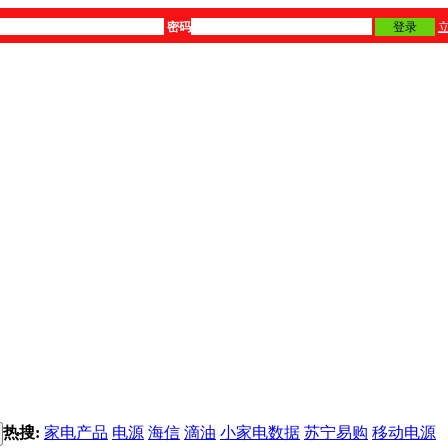
密码
登录
热搜:
家电产品
电源
海信
滴油
小家电数据
苏宁易购
移动电源