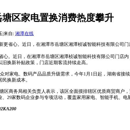
岳塘区家电置换消费热度攀升
玉
|
来自:
湘潭在线
民焕新更省心。近日，在湘潭市岳塘区湘潭桢诚智能科技有限公司
更省心。近日，在湘潭市岳塘区湘潭桢诚智能科技有限公司门店内
以旧换新补贴政策，门店近期客流持续走高。
众对家电、数码产品品质升级需求，今年1月1日起，湖南省接
居民换新成本。
岳塘区商务局相关负责人表示，该区全面摸排辖区优质商贸商户
业、29家数码企业参与专项活动，覆盖家用家电、智能手机、
02KA200