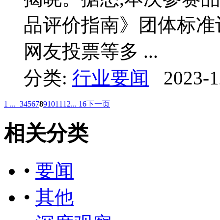
品评价指南》团体标准
网友投票等多 ...
分类:
行业要闻
2023-1
1 ...
3
4
5
6
7
8
9
10
11
12
... 16
下一页
相关分类
•
要闻
•
其他