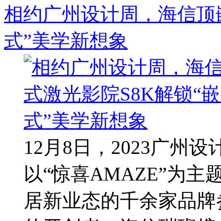
相约广州设计周，海信顶嵌
式”美学新想象
12月8日，2023广
以“惊喜AMAZE”为
居新业态的千余家品牌