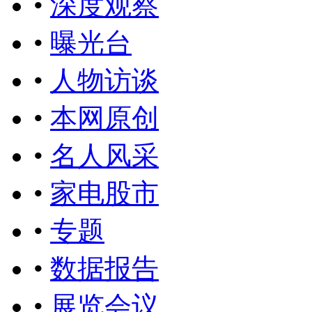
•
深度观察
•
曝光台
•
人物访谈
•
本网原创
•
名人风采
•
家电股市
•
专题
•
数据报告
•
展览会议