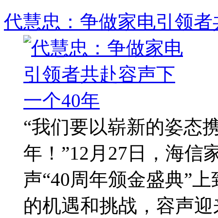
代慧忠：争做家电引领者
“我们要以崭新的姿态
年！”12月27日，海
声“40周年颁金盛典”
的机遇和挑战，容声迎