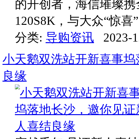
的开创者，海信璀璨携
120S8K，与大众“惊喜” .
分类:
导购资讯
2023-1
小天鹅双洗站开新喜事坞
良缘