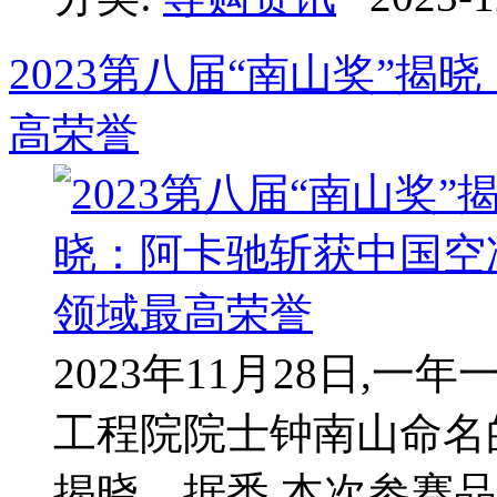
2023第八届“南山奖”
高荣誉
2023年11月28日,
工程院院士钟南山命名
揭晓。据悉,本次参赛