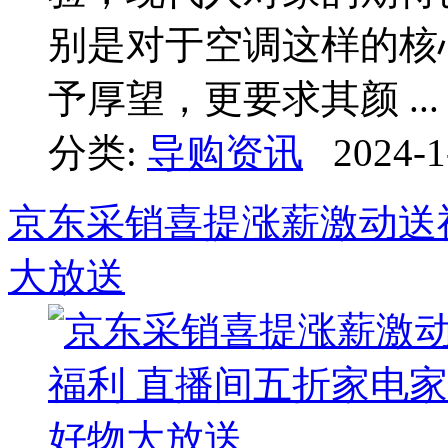
别是对于空调这样的核
予厚望，更要求其颜 ...
分类:
导购资讯
2024-1
京东采销喜提涨薪激动送
大放送