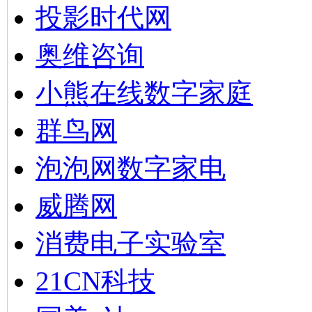
投影时代网
奥维咨询
小熊在线数字家庭
群鸟网
泡泡网数字家电
威腾网
消费电子实验室
21CN科技