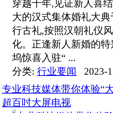
穿越千年,见证新人喜结
大的汉式集体婚礼大典于
行古礼,按照汉朝礼仪风
化。正逢新人新婚的特
坞惊喜入驻“ ...
分类:
行业要闻
2023-1
专业科技媒体带你体验“
超百吋大屏电视