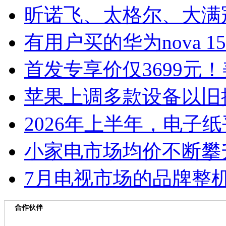
昕诺飞、太格尔、大满
有用户买的华为nova 1
首发专享价仅3699元
苹果上调多款设备以旧
2026年上半年，电子
小家电市场均价不断攀
7月电视市场的品牌整机
合作伙伴