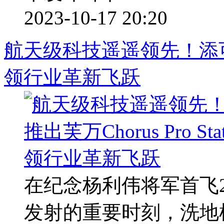
2023-10-17 20:20
航天级科技遥遥领先！添可推出芙
领行业革新飞跃
在纪念杨利伟将军首飞
发射的重要时刻，洗地