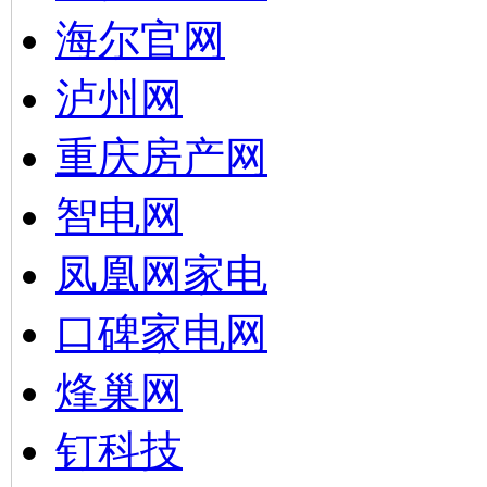
海尔官网
泸州网
重庆房产网
智电网
凤凰网家电
口碑家电网
烽巢网
钉科技