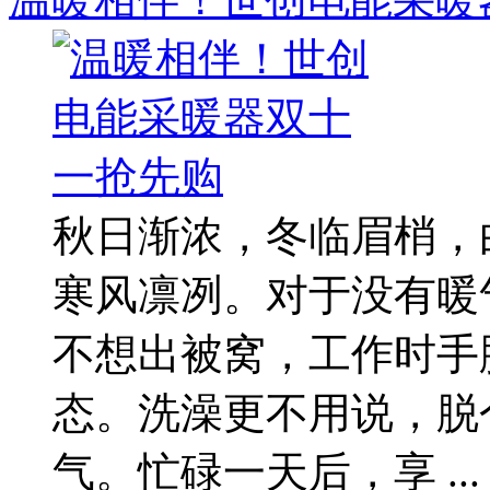
秋日渐浓，冬临眉梢，
寒风凛冽。对于没有暖
不想出被窝，工作时手
态。洗澡更不用说，脱
气。忙碌一天后，享 ...