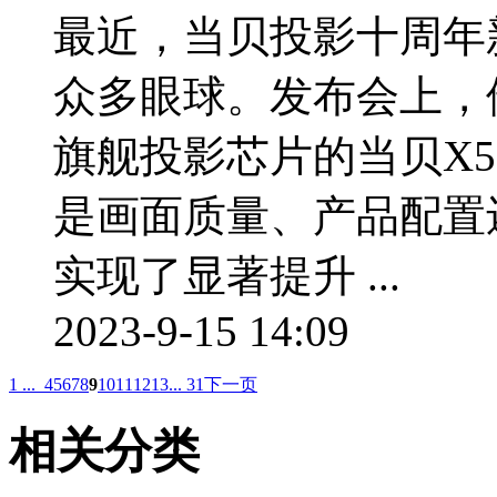
最近，当贝投影十周年
众多眼球。发布会上，他
旗舰投影芯片的当贝X5 
是画面质量、产品配置
实现了显著提升 ...
2023-9-15 14:09
1 ...
4
5
6
7
8
9
10
11
12
13
... 31
下一页
相关分类