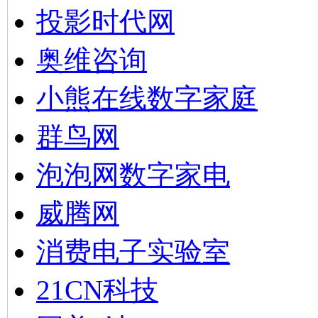
投影时代网
奥维咨询
小熊在线数字家庭
群鸟网
泡泡网数字家电
威腾网
消费电子实验室
21CN科技