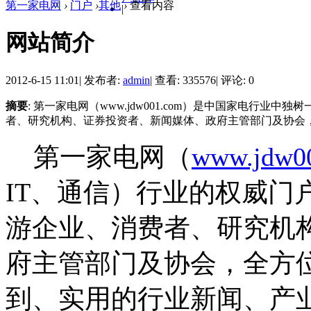
第一家电网
›
门户
›
其他
›
查看内容
|
网站简介
2012-6-15 11:01
|
发布者:
admin
|
查看: 335576
|
评论: 0
摘要
: 第一家电网（www.jdw001.com）是中国家电行
者、研究机构、证券投资者、新闻媒体、政府主管部门及协会，全
第一家电网（
www.jdw0
IT、通信）行业的权威门
游企业、消费者、研究机
府主管部门及协会，全方
到、实用的行业新闻、产