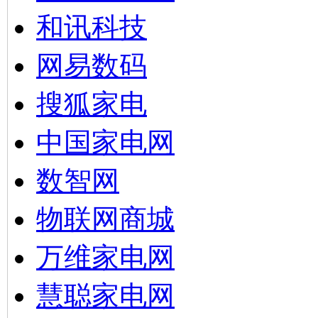
和讯科技
网易数码
搜狐家电
中国家电网
数智网
物联网商城
万维家电网
慧聪家电网