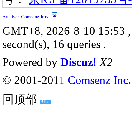
Archiver
|
Comsenz Inc.
GMT+8, 2026-8-10 15:53
second(s), 16 queries .
Powered by
Discuz!
X2
© 2001-2011
Comsenz Inc.
回顶部
51La