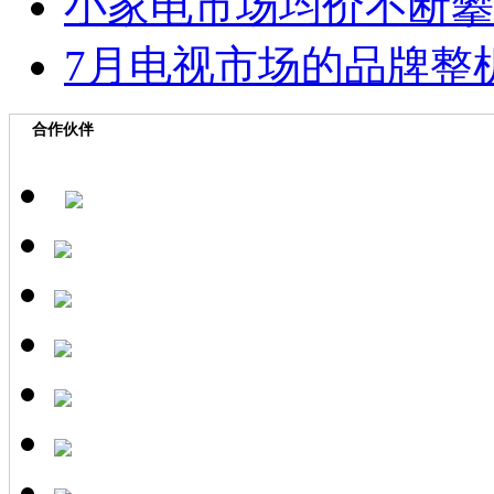
小家电市场均价不断攀
7月电视市场的品牌整机
合作伙伴