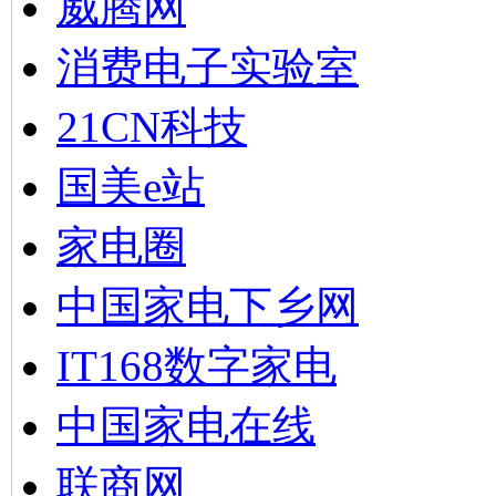
威腾网
消费电子实验室
21CN科技
国美e站
家电圈
中国家电下乡网
IT168数字家电
中国家电在线
联商网