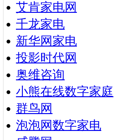
艾肯家电网
千龙家电
新华网家电
投影时代网
奥维咨询
小熊在线数字家庭
群鸟网
泡泡网数字家电