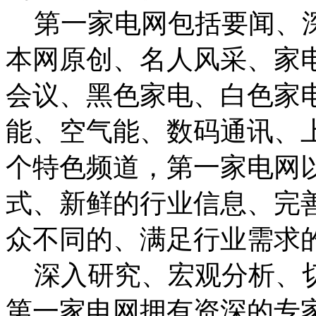
第一家电网包括要闻、深
本网原创、名人风采、家
会议、黑色家电、白色家
能、空气能、数码通讯、
个特色频道，第一家电网
式、新鲜的行业信息、完
众不同的、满足行业需求
深入研究、宏观分析、切
第一家电网拥有资深的专