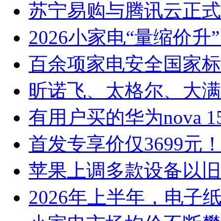
苏宁易购与腾讯云正式
2026小家电“量缩价升
百余项家电安全国家标
昕诺飞、太格尔、大满
有用户买的华为nova 1
首发专享价仅3699
苹果上调多款设备以旧
2026年上半年，电