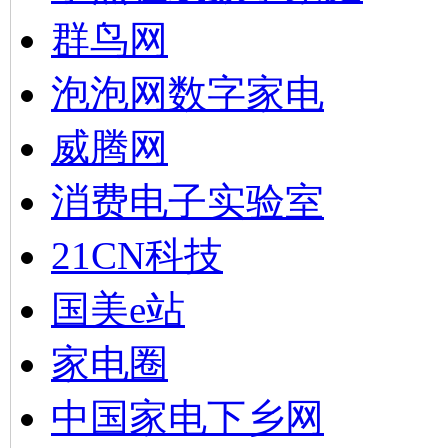
群鸟网
泡泡网数字家电
威腾网
消费电子实验室
21CN科技
国美e站
家电圈
中国家电下乡网