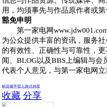
信息与作品资源。传统媒体、商
用，均须事先与作品原作者或第
豁免申明
第一家电网
www.jdw001.co
为公众提供丰富的资讯，服务社
的有效性、正确性与可靠性，更
闻、
BLOG
以及
BBS
上编辑与会
代表个人意见，与第一家电网立
鲜花
握手
雷人
路过
鸡蛋
收藏
分享