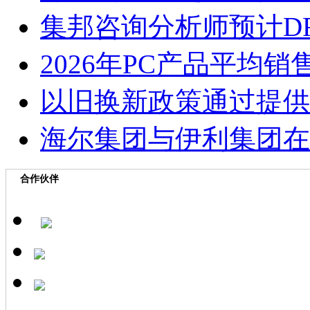
集邦咨询分析师预计D
2026年PC产品平均
以旧换新政策通过提供
海尔集团与伊利集团在
合作伙伴