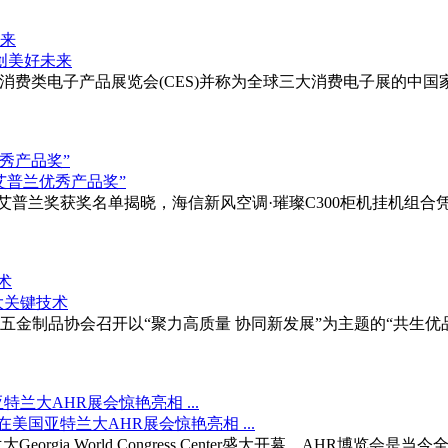
未来
)、美国消费类电子产品展览会(CES)并称为全球三大消费电子展的
秀产品奖”
上，艾普兰奖获奖名单揭晓，海信新风空调·璀璨C300柜机挂机组合
术
五金制品协会召开以“聚力高质量 协同新发展”为主题的“共生
兰大AHR展会惊艳亮相 ...
orgia World Congress Center盛大开幕。AHR