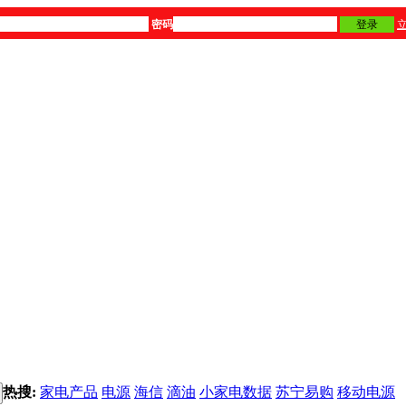
密码
登录
热搜:
家电产品
电源
海信
滴油
小家电数据
苏宁易购
移动电源