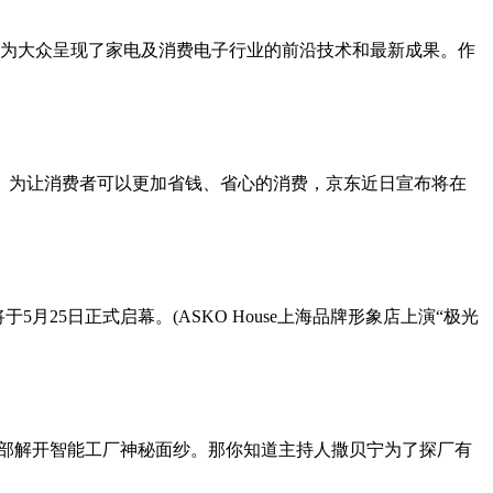
为主题,为大众呈现了家电及消费电子行业的前沿技术和最新成果。作
。为让消费者可以更加省钱、省心的消费，京东近日宣布将在
于5月25日正式启幕。(ASKO House上海品牌形象店上演“极光
入内部解开智能工厂神秘面纱。那你知道主持人撒贝宁为了探厂有