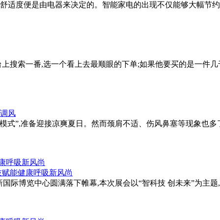
舒适度便是由电器来决定的。智能家电的出现不仅能够大幅节约
上搜索一番,选一个看上去最顺眼的下单;如果他要买的是一件几千
调模式”,准备迎接凉爽夏日。然而颈肩不适、伤风鼻塞等现象也
健康呼吸新风尚
在上海新国际博览中心圆满落下帷幕,本次展会以“智科技 创未来”