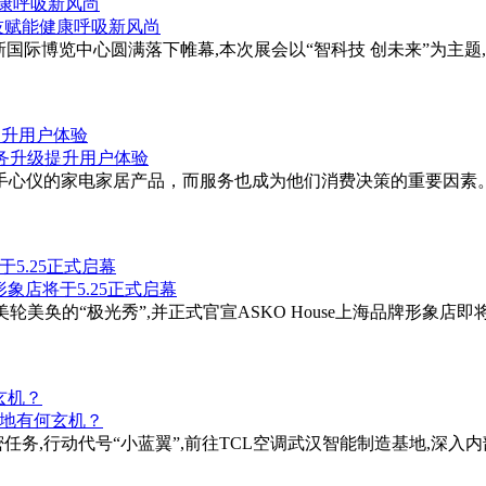
健康呼吸新风尚
在上海新国际博览中心圆满落下帷幕,本次展会以“智科技 创未来”
提升用户体验
入手心仪的家电家居产品，而服务也成为他们消费决策的重要因素
于5.25正式启幕
轮美奂的“极光秀”,并正式官宣ASKO House上海品牌形象店即将
玄机？
任务,行动代号“小蓝翼”,前往TCL空调武汉智能制造基地,深