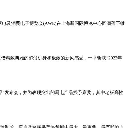
中国家电及消费电子博览会(AWE)在上海新国际博览中心圆满落下帷
凭借精致典雅的超薄机身和极致的新风感受，一举斩获“2023年
优品”发布会，并为表现突出的厨电产品授予嘉奖，其中老板高性
博览会是当今全球制冷、暖通及泵阀类产品领域中最大、最重要、最有影响力