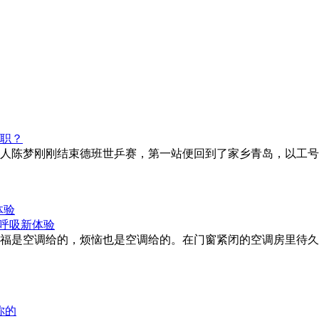
人陈梦刚刚结束德班世乒赛，第一站便回到了家乡青岛，以工号“19
体验
福是空调给的，烦恼也是空调给的。在门窗紧闭的空调房里待久