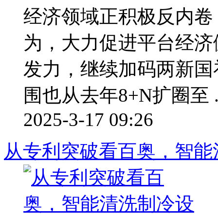
经济领域正积极反内卷
为，大力促进平台经济
发力，继续加码两新国
围也从去年8+N扩圈至 ..
2025-3-17 09:26
从专利突破看百奥，智能