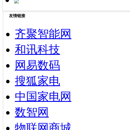
友情链接
齐聚智能网
和讯科技
网易数码
搜狐家电
中国家电网
数智网
物联网商城