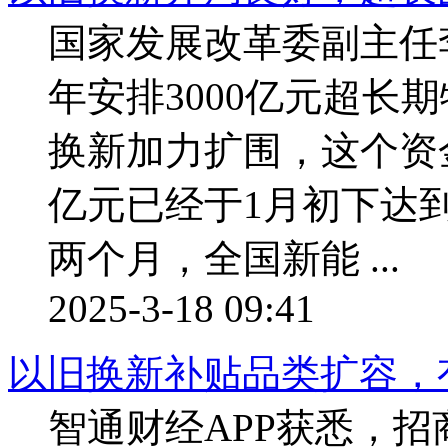
国家发展改革委副主任李
年安排3000亿元超长
换新加力扩围，这个资金
亿元已经于1月初下达
两个月，全国新能 ...
2025-3-18 09:41
以旧换新补贴品类扩容，
智通财经APP获悉，