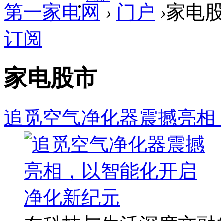
第一家电网
›
门户
›
家电
|
订阅
家电股市
追觅空气净化器震撼亮相