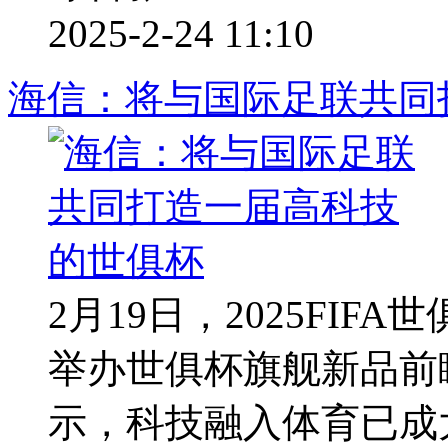
2025-2-24 11:10
海信：将与国际足联共同
2月19日，2025FI
举办世俱杯旗舰新品前
示，科技融入体育已成