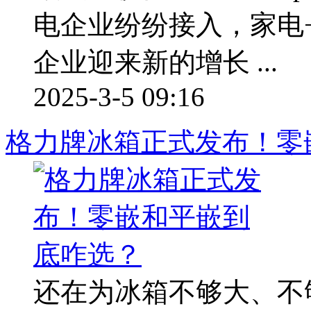
电企业纷纷接入，家电
企业迎来新的增长 ...
2025-3-5 09:16
格力牌冰箱正式发布！零
还在为冰箱不够大、不