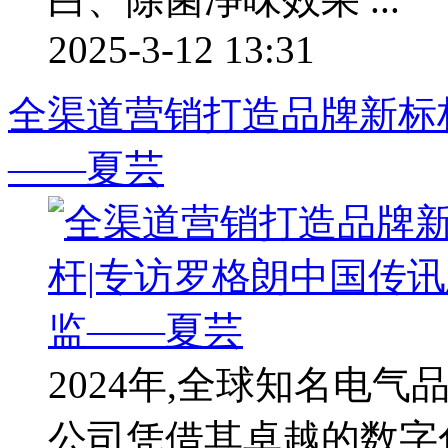
2025-3-12 13:31
全渠道营销打造品牌新标
——夏芸
2024年,全球知名电气
公司凭借其卓越的数字