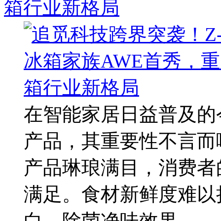
箱行业新格局
在智能家居日益普及的
产品，其重要性不言而
产品琳琅满目，消费者
满足。食材新鲜度难以
白、除菌净味效果 ...