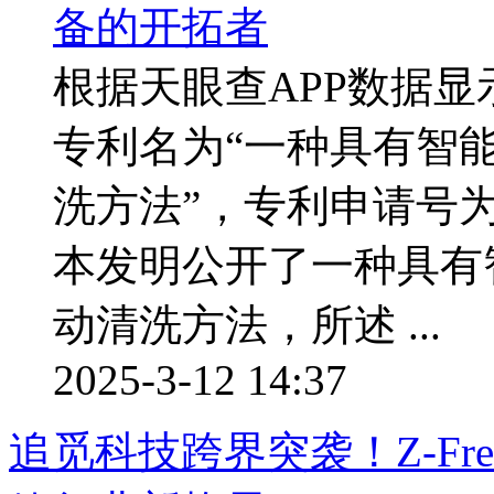
根据天眼查APP数据
专利名为“一种具有智
洗方法”，专利申请号为C
本发明公开了一种具有
动清洗方法，所述 ...
2025-3-12 14:37
追觅科技跨界突袭！Z-Fr