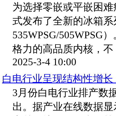
为选择零嵌或平嵌困难
式发布了全新的冰箱系
535WPSG/505W
格力的高品质内核，不 ..
2025-3-4 10:00
白电行业呈现结构性增长
3月份白电行业排产数
出。据产业在线数据显