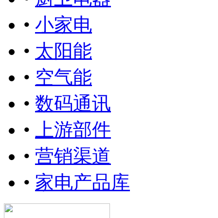
•
小家电
•
太阳能
•
空气能
•
数码通讯
•
上游部件
•
营销渠道
•
家电产品库