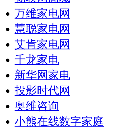
万维家电网
慧聪家电网
艾肯家电网
千龙家电
新华网家电
投影时代网
奥维咨询
小熊在线数字家庭