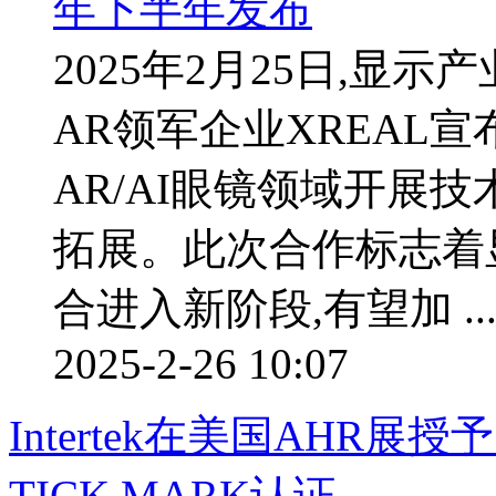
2025年2月25日,显示产
AR领军企业XREAL
AR/AI眼镜领域开展
拓展。此次合作标志着
合进入新阶段,有望加 ..
2025-2-26 10:07
Intertek在美国AHR
TICK MARK认证